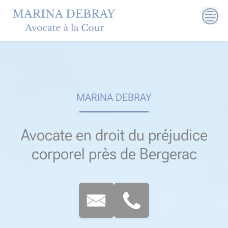
Skip
to
content
MARINA DEBRAY
Avocate en droit du préjudice
corporel près de Bergerac