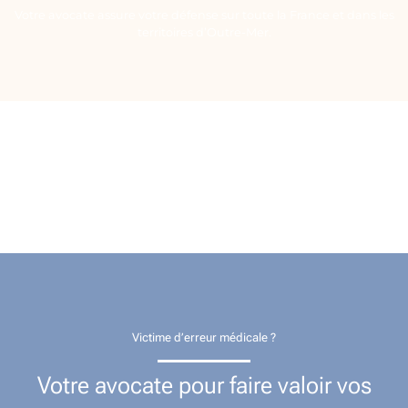
Votre avocate assure votre défense sur toute la France et dans les
territoires d’Outre-Mer.
Victime d’erreur médicale ?
Votre avocate pour faire valoir vos