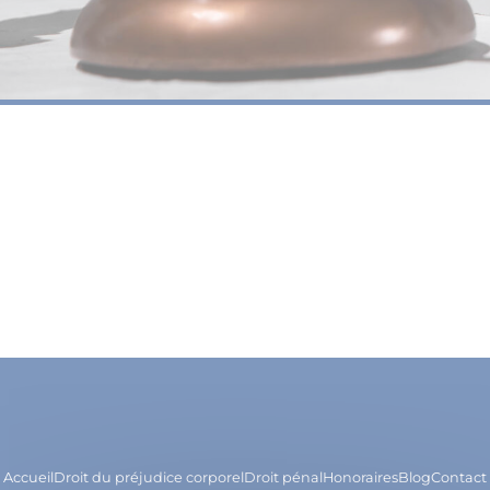
Accueil
Droit du préjudice corporel
Droit pénal
Honoraires
Blog
Contact