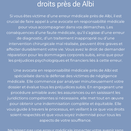
droits près de Albi
Si vous êtes victime d’une erreur médicale près de Albi, il est
crucial de faire appel à une avocate en responsabilité médicale
pour vous accompagner dans vos démarches. Les
conséquences d’une faute médicale, qu’il s’agisse d’une erreur
de diagnostic, d’un traitement inapproprié ou d’une
intervention chirurgicale mal réalisée, peuvent être graves et
affecter durablement votre vie. Vous avez le droit de demander
réparation pour les dommages corporels subis, ainsi que pour
les préjudices psychologiques et financiers liés à cette erreur.
Une avocate en responsabilité médicale près de Albi est
spécialisée dans la défense des victimes de négligence
médicale. Elle commence par analyser minutieusement votre
dossier et évalue tous les préjudices subis. En engageant une
procédure amiable avec les assurances ou en saisissant les
juridictions compétentes si nécessaire, elle met tout en œuvre
pour obtenir une indemnisation complète et équitable. Elle
vous guide à travers le processus, en veillant à ce que vos droits
soient respectés et que vous soyez indemnisé pour tous les
aspects de votre souffrance.
Ne laissez pas une erreur médicale impacter votre avenir sans