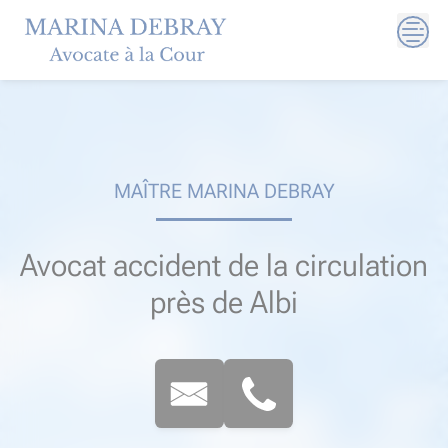
Skip
to
content
MAÎTRE MARINA DEBRAY
Avocat accident de la circulation
près de Albi