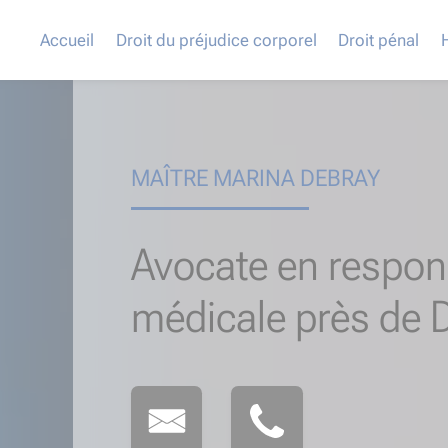
Accueil
Droit du préjudice corporel
Droit pénal
MAÎTRE MARINA DEBRAY
Avocate en respons
médicale près de 