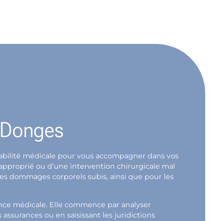
e Donges
nsabilité médicale pour vous accompagner dans vos
napproprié ou d’une intervention chirurgicale mal
 les dommages corporels subis, ainsi que pour les
ence médicale. Elle commence par analyser
ssurances ou en saisissant les juridictions