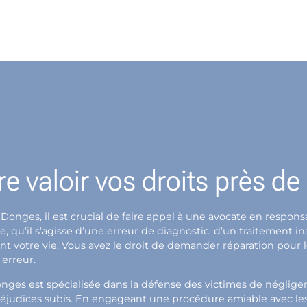
re valoir vos droits près d
 Donges, il est crucial de faire appel à une avocate en respo
qu’il s’agisse d’une erreur de diagnostic, d’un traitement i
ent votre vie. Vous avez le droit de demander réparation pour
 erreur.
nges est spécialisée dans la défense des victimes de néglig
éjudices subis. En engageant une procédure amiable avec les a