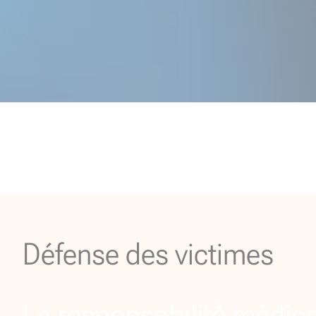
Défense des victimes
La responsabilité médic