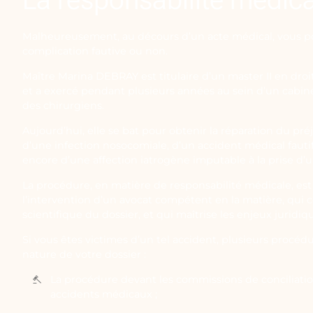
Malheureusement, au décours d’un acte médical, vous p
complication fautive ou non.
Maître Marina DEBRAY est titulaire d’un master II en droi
et a exercé pendant plusieurs années au sein d’un cabine
des chirurgiens.
Aujourd’hui, elle se bat pour obtenir la réparation du pré
d’une infection nosocomiale, d’un accident médical fauti
encore d’une affection iatrogène imputable à la prise d’
La procédure, en matière de responsabilité médicale, est
l’intervention d’un avocat compétent en la matière, qui
scientifique du dossier, et qui maîtrise les enjeux juridiq
Si vous êtes victimes d’un tel accident, plusieurs procédu
nature de votre dossier :
La procédure devant les commissions de conciliati
accidents médicaux ;