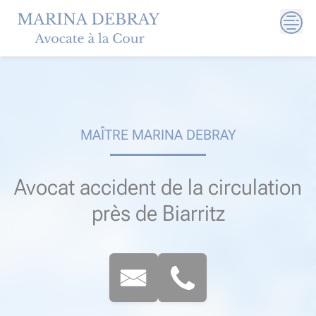
Skip
to
content
MAÎTRE MARINA DEBRAY
Avocat accident de la circulation
près de Biarritz