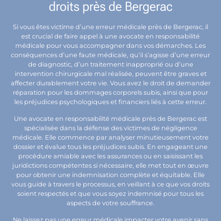
droits près de Bergerac
Si vous êtes victime d’une erreur médicale près de Bergerac, il
est crucial de faire appel à une avocate en responsabilité
médicale pour vous accompagner dans vos démarches. Les
conséquences d’une faute médicale, qu’il s’agisse d’une erreur
de diagnostic, d’un traitement inapproprié ou d’une
intervention chirurgicale mal réalisée, peuvent être graves et
affecter durablement votre vie. Vous avez le droit de demander
réparation pour les dommages corporels subis, ainsi que pour
les préjudices psychologiques et financiers liés à cette erreur.
Une avocate en responsabilité médicale près de Bergerac est
spécialisée dans la défense des victimes de négligence
médicale. Elle commence par analyser minutieusement votre
dossier et évalue tous les préjudices subis. En engageant une
procédure amiable avec les assurances ou en saisissant les
juridictions compétentes si nécessaire, elle met tout en œuvre
pour obtenir une indemnisation complète et équitable. Elle
vous guide à travers le processus, en veillant à ce que vos droits
soient respectés et que vous soyez indemnisé pour tous les
aspects de votre souffrance.
Ne laissez pas une erreur médicale impacter votre avenir sans