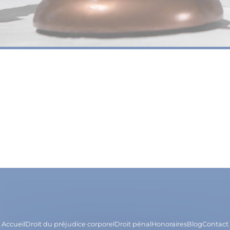
Accueil
Droit du préjudice corporel
Droit pénal
Honoraires
Blog
Contact