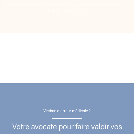
Votre avocate assure votre défense sur toute la France et dans les
territoires d’Outre-Mer.
Victime d’erreur médicale ?
Votre avocate pour faire valoir vos