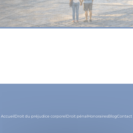
Accueil
Droit du préjudice corporel
Droit pénal
Honoraires
Blog
Contact