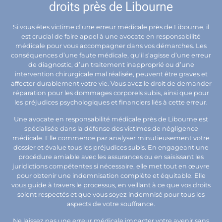
droits près de Libourne
Si vous êtes victime d’une erreur médicale près de Libourne, il
est crucial de faire appel à une avocate en responsabilité
médicale pour vous accompagner dans vos démarches. Les
conséquences d’une faute médicale, qu’il s’agisse d’une erreur
de diagnostic, d’un traitement inapproprié ou d’une
intervention chirurgicale mal réalisée, peuvent être graves et
affecter durablement votre vie. Vous avez le droit de demander
réparation pour les dommages corporels subis, ainsi que pour
les préjudices psychologiques et financiers liés à cette erreur.
Une avocate en responsabilité médicale près de Libourne est
spécialisée dans la défense des victimes de négligence
médicale. Elle commence par analyser minutieusement votre
dossier et évalue tous les préjudices subis. En engageant une
procédure amiable avec les assurances ou en saisissant les
juridictions compétentes si nécessaire, elle met tout en œuvre
pour obtenir une indemnisation complète et équitable. Elle
vous guide à travers le processus, en veillant à ce que vos droits
soient respectés et que vous soyez indemnisé pour tous les
aspects de votre souffrance.
Ne laissez pas une erreur médicale impacter votre avenir sans