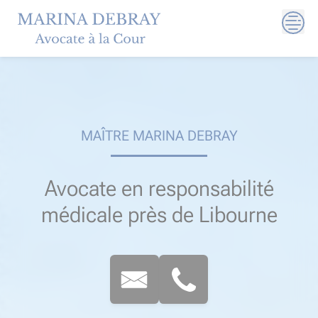
Skip
to
content
MAÎTRE MARINA DEBRAY
Avocate en responsabilité
médicale près de Libourne​