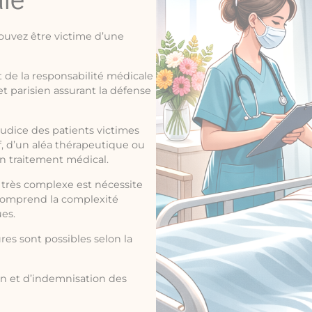
ouvez être victime d’une
t de la responsabilité médicale
t parisien assurant la défense
judice des patients victimes
f, d’un aléa thérapeutique ou
un traitement médical.
 très complexe est nécessite
 comprend la complexité
ues.
res sont possibles selon la
on et d’indemnisation des