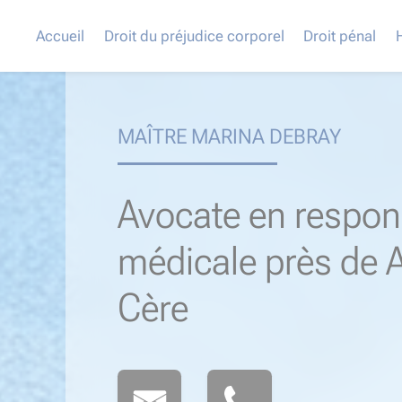
Accueil
Droit du préjudice corporel
Droit pénal
MAÎTRE MARINA DEBRAY
Avocate en respons
médicale près de 
Cère​