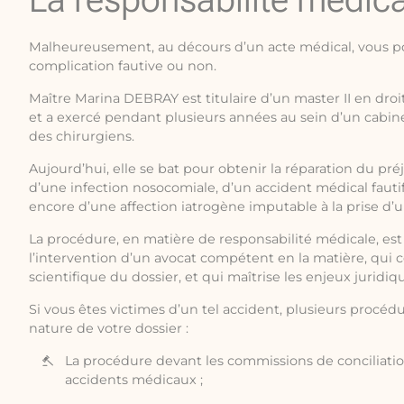
Malheureusement, au décours d’un acte médical, vous p
complication fautive ou non.
Maître Marina DEBRAY est titulaire d’un master II en droi
et a exercé pendant plusieurs années au sein d’un cabine
des chirurgiens.
Aujourd’hui, elle se bat pour obtenir la réparation du pré
d’une infection nosocomiale, d’un accident médical fauti
encore d’une affection iatrogène imputable à la prise d’
La procédure, en matière de responsabilité médicale, est
l’intervention d’un avocat compétent en la matière, qui
scientifique du dossier, et qui maîtrise les enjeux juridiq
Si vous êtes victimes d’un tel accident, plusieurs procédu
nature de votre dossier :
La procédure devant les commissions de conciliati
accidents médicaux ;