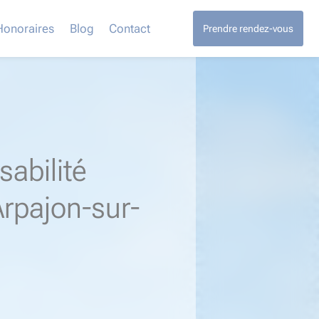
Honoraires
Blog
Contact
Prendre rendez-vous
abilité
Arpajon-sur-