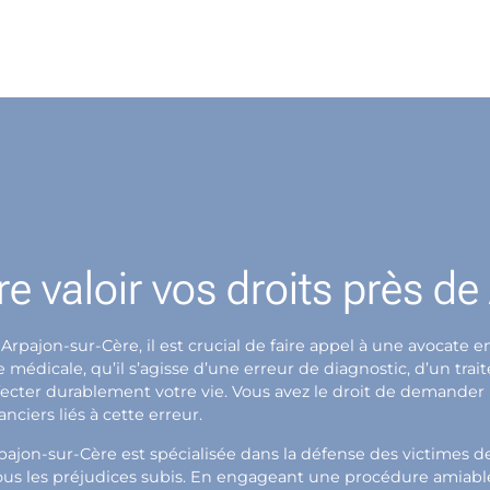
re valoir vos droits près d
 Arpajon-sur-Cère, il est crucial de faire appel à une avocat
édicale, qu’il s’agisse d’une erreur de diagnostic, d’un tra
affecter durablement votre vie. Vous avez le droit de demande
nciers liés à cette erreur.
pajon-sur-Cère est spécialisée dans la défense des victimes
us les préjudices subis. En engageant une procédure amiable 