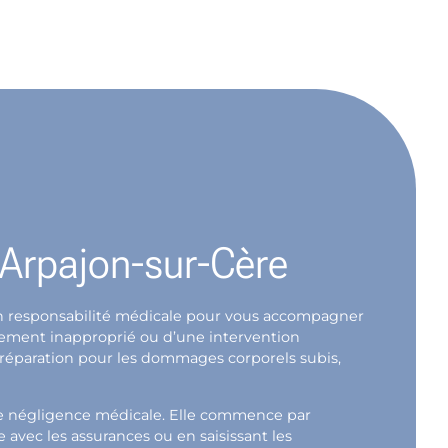
e Arpajon-sur-Cère
e en responsabilité médicale pour vous accompagner
itement inapproprié ou d’une intervention
r réparation pour les dommages corporels subis,
 de négligence médicale. Elle commence par
avec les assurances ou en saisissant les