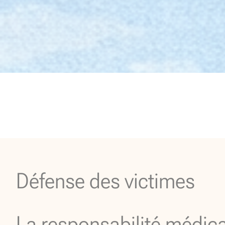
Défense des victimes
La responsabilité médic