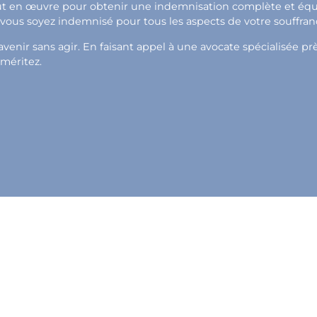
out en œuvre pour obtenir une indemnisation complète et équit
e vous soyez indemnisé pour tous les aspects de votre souffran
venir sans agir. En faisant appel à une avocate spécialisée pr
 méritez.