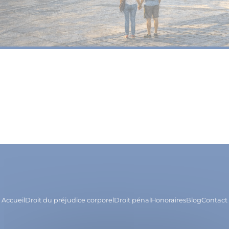
Accueil
Droit du préjudice corporel
Droit pénal
Honoraires
Blog
Contact