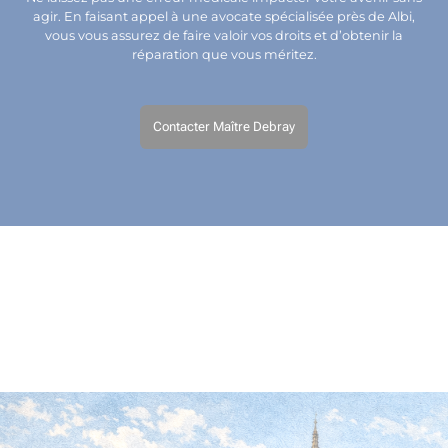
agir. En faisant appel à une avocate spécialisée près de Albi,
vous vous assurez de faire valoir vos droits et d’obtenir la
réparation que vous méritez.
Contacter Maître Debray