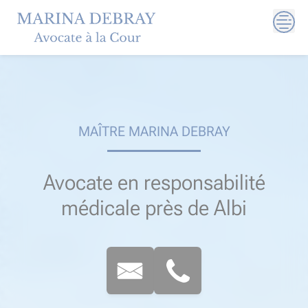
Skip
to
content
MAÎTRE MARINA DEBRAY
Avocate en responsabilité
médicale près de Albi​