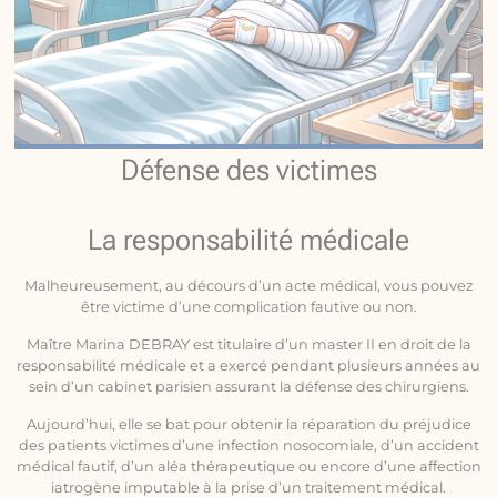
Défense des victimes
La responsabilité médicale
Malheureusement, au décours d’un acte médical, vous pouvez
être victime d’une complication fautive ou non.
Maître Marina DEBRAY est titulaire d’un master II en droit de la
responsabilité médicale et a exercé pendant plusieurs années au
sein d’un cabinet parisien assurant la défense des chirurgiens.
Aujourd’hui, elle se bat pour obtenir la réparation du préjudice
des patients victimes d’une infection nosocomiale, d’un accident
médical fautif, d’un aléa thérapeutique ou encore d’une affection
iatrogène imputable à la prise d’un traitement médical.