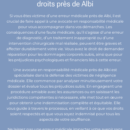
droits près de Albi
Si vous êtes victime d’une erreur médicale près de Albi, il est
crucial de faire appel à une avocate en responsabilité médicale
pour vous accompagner dans vos démarches. Les
conséquences d’une faute médicale, qu’il s’agisse d’une erreur
de diagnostic, d’un traitement inapproprié ou d’une
intervention chirurgicale mal réalisée, peuvent être graves et
affecter durablement votre vie. Vous avez le droit de demander
réparation pour les dommages corporels subis, ainsi que pour
les préjudices psychologiques et financiers liés à cette erreur.
Une avocate en responsabilité médicale près de Albi est
spécialisée dans la défense des victimes de négligence
médicale. Elle commence par analyser minutieusement votre
dossier et évalue tous les préjudices subis. En engageant une
procédure amiable avec les assurances ou en saisissant les
juridictions compétentes si nécessaire, elle met tout en œuvre
pour obtenir une indemnisation complète et équitable. Elle
vous guide à travers le processus, en veillant à ce que vos droits
soient respectés et que vous soyez indemnisé pour tous les
aspects de votre souffrance.
Ne laissez pas une erreur médicale impacter votre avenir sans