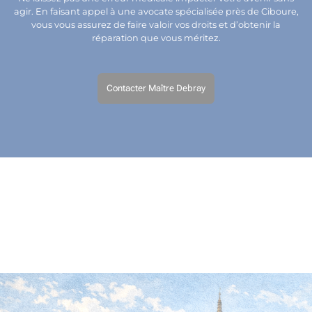
agir. En faisant appel à une avocate spécialisée près de Ciboure,
vous vous assurez de faire valoir vos droits et d’obtenir la
réparation que vous méritez.
Contacter Maître Debray