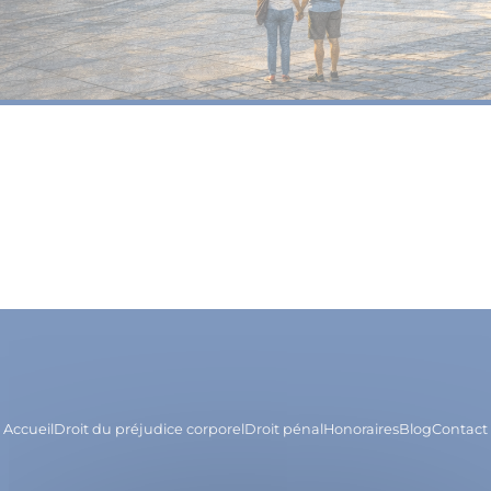
Accueil
Droit du préjudice corporel
Droit pénal
Honoraires
Blog
Contact