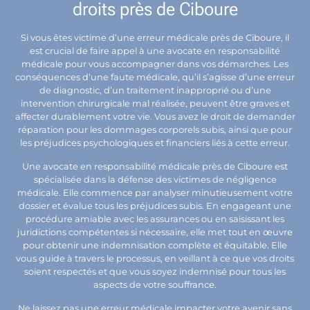
droits près de Ciboure
Si vous êtes victime d’une erreur médicale près de Ciboure, il
est crucial de faire appel à une avocate en responsabilité
médicale pour vous accompagner dans vos démarches. Les
conséquences d’une faute médicale, qu’il s’agisse d’une erreur
de diagnostic, d’un traitement inapproprié ou d’une
intervention chirurgicale mal réalisée, peuvent être graves et
affecter durablement votre vie. Vous avez le droit de demander
réparation pour les dommages corporels subis, ainsi que pour
les préjudices psychologiques et financiers liés à cette erreur.
Une avocate en responsabilité médicale près de Ciboure est
spécialisée dans la défense des victimes de négligence
médicale. Elle commence par analyser minutieusement votre
dossier et évalue tous les préjudices subis. En engageant une
procédure amiable avec les assurances ou en saisissant les
juridictions compétentes si nécessaire, elle met tout en œuvre
pour obtenir une indemnisation complète et équitable. Elle
vous guide à travers le processus, en veillant à ce que vos droits
soient respectés et que vous soyez indemnisé pour tous les
aspects de votre souffrance.
Ne laissez pas une erreur médicale impacter votre avenir sans