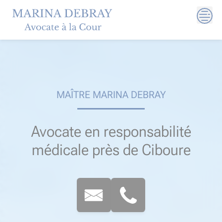
Skip
to
content
MAÎTRE MARINA DEBRAY
Avocate en responsabilité
médicale près de Ciboure​