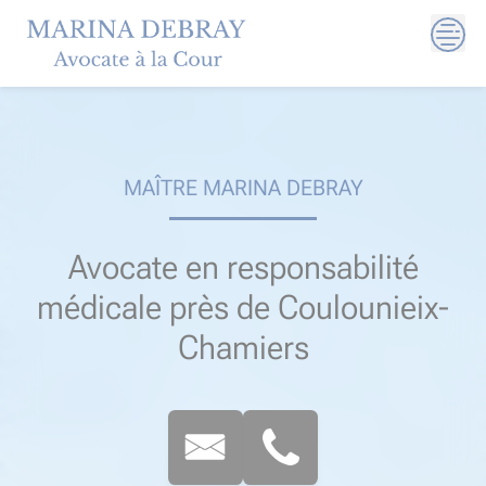
Skip
to
content
MAÎTRE MARINA DEBRAY
Avocate en responsabilité
médicale près de Coulounieix-
Chamiers​