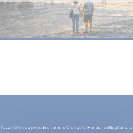
Accueil
Droit du préjudice corporel
Droit pénal
Honoraires
Blog
Contact