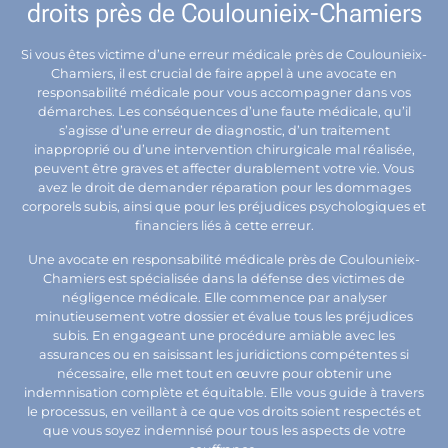
droits près de Coulounieix-Chamiers
Si vous êtes victime d’une erreur médicale près de Coulounieix-
Chamiers, il est crucial de faire appel à une avocate en
responsabilité médicale pour vous accompagner dans vos
démarches. Les conséquences d’une faute médicale, qu’il
s’agisse d’une erreur de diagnostic, d’un traitement
inapproprié ou d’une intervention chirurgicale mal réalisée,
peuvent être graves et affecter durablement votre vie. Vous
avez le droit de demander réparation pour les dommages
corporels subis, ainsi que pour les préjudices psychologiques et
financiers liés à cette erreur.
Une avocate en responsabilité médicale près de Coulounieix-
Chamiers est spécialisée dans la défense des victimes de
négligence médicale. Elle commence par analyser
minutieusement votre dossier et évalue tous les préjudices
subis. En engageant une procédure amiable avec les
assurances ou en saisissant les juridictions compétentes si
nécessaire, elle met tout en œuvre pour obtenir une
indemnisation complète et équitable. Elle vous guide à travers
le processus, en veillant à ce que vos droits soient respectés et
que vous soyez indemnisé pour tous les aspects de votre