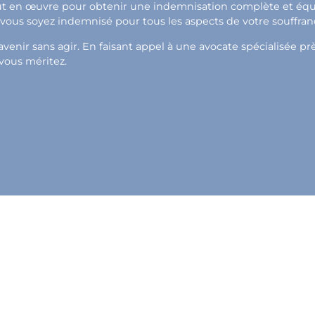
out en œuvre pour obtenir une indemnisation complète et équit
e vous soyez indemnisé pour tous les aspects de votre souffran
venir sans agir. En faisant appel à une avocate spécialisée p
 vous méritez.