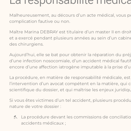
Malheureusement, au décours d’un acte médical, vous p
complication fautive ou non.
Maître Marina DEBRAY est titulaire d’un master II en droi
et a exercé pendant plusieurs années au sein d’un cabine
des chirurgiens.
Aujourd’hui, elle se bat pour obtenir la réparation du pré
d’une infection nosocomiale, d’un accident médical fauti
encore d’une affection iatrogène imputable à la prise d’
La procédure, en matière de responsabilité médicale, est
l’intervention d’un avocat compétent en la matière, qui
scientifique du dossier, et qui maîtrise les enjeux juridiq
Si vous êtes victimes d’un tel accident, plusieurs procédu
nature de votre dossier :
La procédure devant les commissions de conciliati
accidents médicaux ;