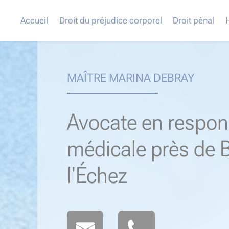
Accueil
Droit du préjudice corporel
Droit pénal
MAÎTRE MARINA DEBRAY
Avocate en respons
médicale près de 
l'Échez​