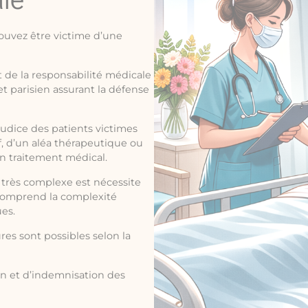
ouvez être victime d’une
t de la responsabilité médicale
t parisien assurant la défense
judice des patients victimes
f, d’un aléa thérapeutique ou
un traitement médical.
 très complexe est nécessite
 comprend la complexité
ues.
res sont possibles selon la
on et d’indemnisation des