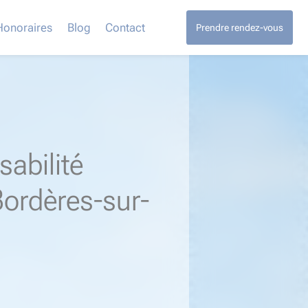
Honoraires
Blog
Contact
Prendre rendez-vous
abilité
Bordères-sur-