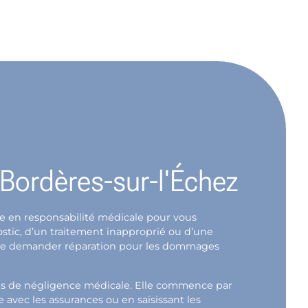
e Bordères-sur-l'Échez
ate en responsabilité médicale pour vous
stic, d’un traitement inapproprié ou d’une
oit de demander réparation pour les dommages
mes de négligence médicale. Elle commence par
avec les assurances ou en saisissant les