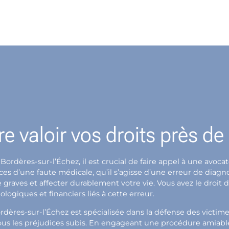
re valoir vos droits près d
Bordères-sur-l’Échez, il est crucial de faire appel à une avoc
d’une faute médicale, qu’il s’agisse d’une erreur de diagno
re graves et affecter durablement votre vie. Vous avez le dr
logiques et financiers liés à cette erreur.
rdères-sur-l’Échez est spécialisée dans la défense des victi
us les préjudices subis. En engageant une procédure amiable 