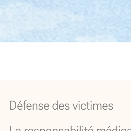
Défense des victimes
La responsabilité médic