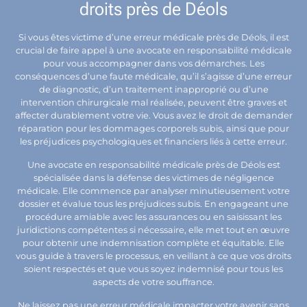
droits près de Déols
Si vous êtes victime d’une erreur médicale près de Déols, il est
crucial de faire appel à une avocate en responsabilité médicale
pour vous accompagner dans vos démarches. Les
conséquences d’une faute médicale, qu’il s’agisse d’une erreur
de diagnostic, d’un traitement inapproprié ou d’une
intervention chirurgicale mal réalisée, peuvent être graves et
affecter durablement votre vie. Vous avez le droit de demander
réparation pour les dommages corporels subis, ainsi que pour
les préjudices psychologiques et financiers liés à cette erreur.
Une avocate en responsabilité médicale près de Déols est
spécialisée dans la défense des victimes de négligence
médicale. Elle commence par analyser minutieusement votre
dossier et évalue tous les préjudices subis. En engageant une
procédure amiable avec les assurances ou en saisissant les
juridictions compétentes si nécessaire, elle met tout en œuvre
pour obtenir une indemnisation complète et équitable. Elle
vous guide à travers le processus, en veillant à ce que vos droits
soient respectés et que vous soyez indemnisé pour tous les
aspects de votre souffrance.
Ne laissez pas une erreur médicale impacter votre avenir sans