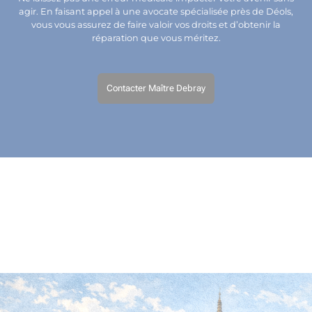
agir. En faisant appel à une avocate spécialisée près de Déols,
vous vous assurez de faire valoir vos droits et d’obtenir la
réparation que vous méritez.
Contacter Maître Debray