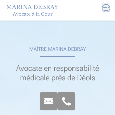
Skip
to
content
MAÎTRE MARINA DEBRAY
Avocate en responsabilité
médicale près de Déols​