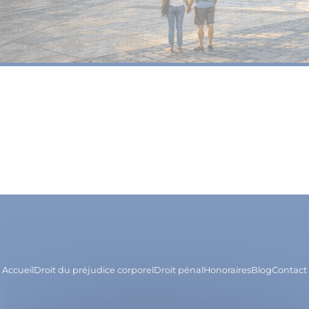
Accueil
Droit du préjudice corporel
Droit pénal
Honoraires
Blog
Contact