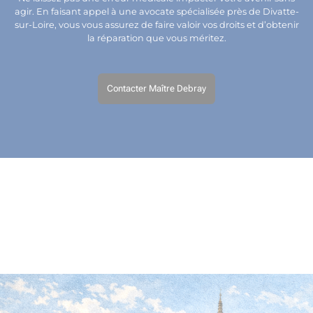
agir. En faisant appel à une avocate spécialisée près de Divatte-
sur-Loire, vous vous assurez de faire valoir vos droits et d’obtenir
la réparation que vous méritez.
Contacter Maître Debray