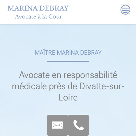
Skip
to
content
MAÎTRE MARINA DEBRAY
Avocate en responsabilité
médicale près de Divatte-sur-
Loire​