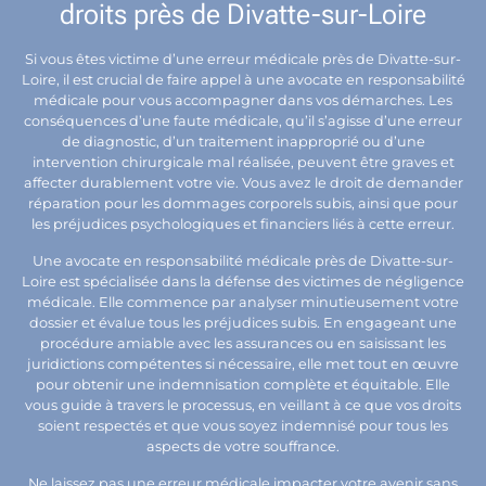
droits près de Divatte-sur-Loire
Si vous êtes victime d’une erreur médicale près de Divatte-sur-
Loire, il est crucial de faire appel à une avocate en responsabilité
médicale pour vous accompagner dans vos démarches. Les
conséquences d’une faute médicale, qu’il s’agisse d’une erreur
de diagnostic, d’un traitement inapproprié ou d’une
intervention chirurgicale mal réalisée, peuvent être graves et
affecter durablement votre vie. Vous avez le droit de demander
réparation pour les dommages corporels subis, ainsi que pour
les préjudices psychologiques et financiers liés à cette erreur.
Une avocate en responsabilité médicale près de Divatte-sur-
Loire est spécialisée dans la défense des victimes de négligence
médicale. Elle commence par analyser minutieusement votre
dossier et évalue tous les préjudices subis. En engageant une
procédure amiable avec les assurances ou en saisissant les
juridictions compétentes si nécessaire, elle met tout en œuvre
pour obtenir une indemnisation complète et équitable. Elle
vous guide à travers le processus, en veillant à ce que vos droits
soient respectés et que vous soyez indemnisé pour tous les
aspects de votre souffrance.
Ne laissez pas une erreur médicale impacter votre avenir sans