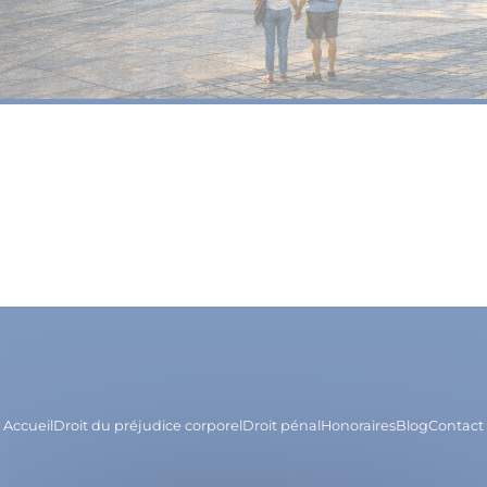
Accueil
Droit du préjudice corporel
Droit pénal
Honoraires
Blog
Contact