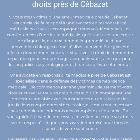
droits près de Cébazat
Si vous êtes victime d’une erreur médicale près de Cébazat, il
est crucial de faire appel à une avocate en responsabilité
médicale pour vous accompagner dans vos démarches. Les
conséquences d’une faute médicale, qu’il s’agisse d’une erreur
de diagnostic, d’un traitement inapproprié ou d’une
intervention chirurgicale mal réalisée, peuvent être graves et
affecter durablement votre vie. Vous avez le droit de demander
réparation pour les dommages corporels subis, ainsi que pour
les préjudices psychologiques et financiers liés à cette erreur.
Une avocate en responsabilité médicale près de Cébazat est
spécialisée dans la défense des victimes de négligence
médicale. Elle commence par analyser minutieusement votre
dossier et évalue tous les préjudices subis. En engageant une
procédure amiable avec les assurances ou en saisissant les
juridictions compétentes si nécessaire, elle met tout en œuvre
pour obtenir une indemnisation complète et équitable. Elle
vous guide à travers le processus, en veillant à ce que vos droits
soient respectés et que vous soyez indemnisé pour tous les
aspects de votre souffrance.
Ne laissez pas une erreur médicale impacter votre avenir sans