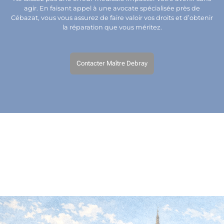
agir. En faisant appel à une avocate spécialisée près de
Cébazat, vous vous assurez de faire valoir vos droits et d’obtenir
la réparation que vous méritez.
Contacter Maître Debray