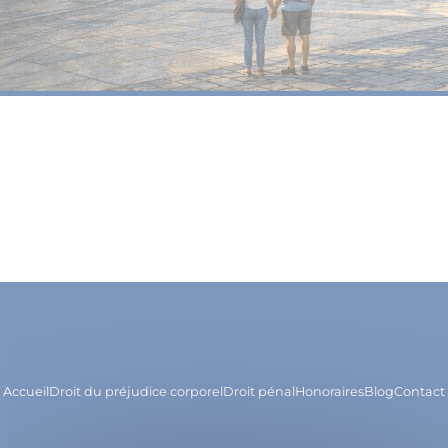
Accueil
Droit du préjudice corporel
Droit pénal
Honoraires
Blog
Contact