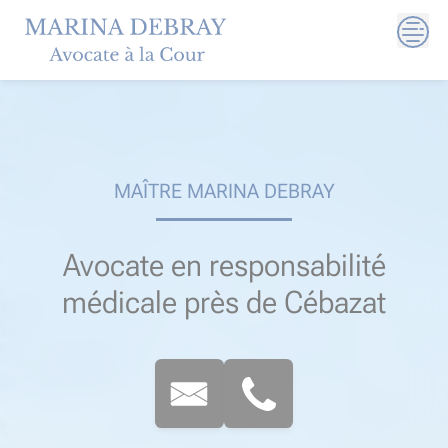
Skip
to
content
MAÎTRE MARINA DEBRAY
Avocate en responsabilité
médicale près de Cébazat​