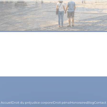
Accueil
Droit du préjudice corporel
Droit pénal
Honoraires
Blog
Contact