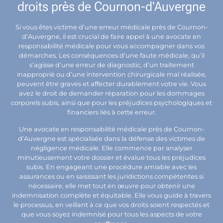
droits près de Cournon-d'Auvergne
Si vous êtes victime d’une erreur médicale près de Cournon-
d’Auvergne, il est crucial de faire appel à une avocate en
responsabilité médicale pour vous accompagner dans vos
démarches. Les conséquences d’une faute médicale, qu’il
s’agisse d’une erreur de diagnostic, d’un traitement
inapproprié ou d’une intervention chirurgicale mal réalisée,
peuvent être graves et affecter durablement votre vie. Vous
avez le droit de demander réparation pour les dommages
corporels subis, ainsi que pour les préjudices psychologiques et
financiers liés à cette erreur.
Une avocate en responsabilité médicale près de Cournon-
d’Auvergne est spécialisée dans la défense des victimes de
négligence médicale. Elle commence par analyser
minutieusement votre dossier et évalue tous les préjudices
subis. En engageant une procédure amiable avec les
assurances ou en saisissant les juridictions compétentes si
nécessaire, elle met tout en œuvre pour obtenir une
indemnisation complète et équitable. Elle vous guide à travers
le processus, en veillant à ce que vos droits soient respectés et
que vous soyez indemnisé pour tous les aspects de votre