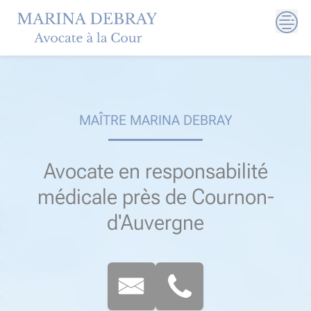
Skip
to
content
MAÎTRE MARINA DEBRAY
Avocate en responsabilité
médicale près de Cournon-
d'Auvergne​