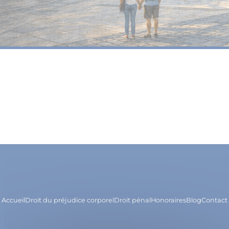
Accueil
Droit du préjudice corporel
Droit pénal
Honoraires
Blog
Contact