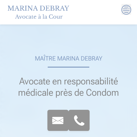
Skip
to
content
MAÎTRE MARINA DEBRAY
Avocate en responsabilité
médicale près de Condom​