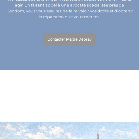
agir. En faisant appel à une avocate spécialisée près de
Condom, vous vous assurez de faire valoir vos droits et d’obtenir
la réparation que vous méritez.
Contacter Maître Debray