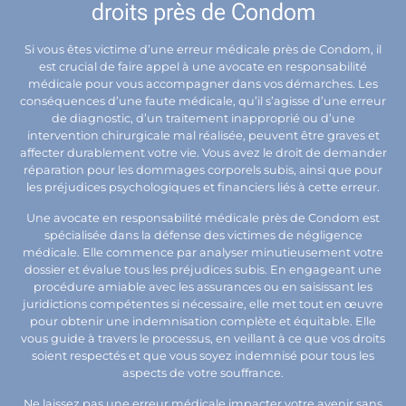
droits près de Condom
Si vous êtes victime d’une erreur médicale près de Condom, il
est crucial de faire appel à une avocate en responsabilité
médicale pour vous accompagner dans vos démarches. Les
conséquences d’une faute médicale, qu’il s’agisse d’une erreur
de diagnostic, d’un traitement inapproprié ou d’une
intervention chirurgicale mal réalisée, peuvent être graves et
affecter durablement votre vie. Vous avez le droit de demander
réparation pour les dommages corporels subis, ainsi que pour
les préjudices psychologiques et financiers liés à cette erreur.
Une avocate en responsabilité médicale près de Condom est
spécialisée dans la défense des victimes de négligence
médicale. Elle commence par analyser minutieusement votre
dossier et évalue tous les préjudices subis. En engageant une
procédure amiable avec les assurances ou en saisissant les
juridictions compétentes si nécessaire, elle met tout en œuvre
pour obtenir une indemnisation complète et équitable. Elle
vous guide à travers le processus, en veillant à ce que vos droits
soient respectés et que vous soyez indemnisé pour tous les
aspects de votre souffrance.
Ne laissez pas une erreur médicale impacter votre avenir sans