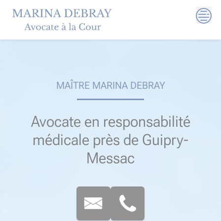
Skip
to
content
MAÎTRE MARINA DEBRAY
Avocate en responsabilité
médicale près de Guipry-
Messac​