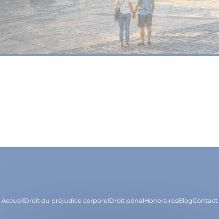
Accueil
Droit du préjudice corporel
Droit pénal
Honoraires
Blog
Contact