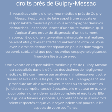
droits près de Guipry-Messac
Si vous êtes victime d’une erreur médicale près de Guipry-
Messac, il est crucial de faire appel à une avocate en
responsabilité médicale pour vous accompagner dans vos
démarches. Les conséquences d’une faute médicale, qu’il
s’agisse d’une erreur de diagnostic, d’un traitement
inapproprié ou d’une intervention chirurgicale mal réalisée,
peuvent être graves et affecter durablement votre vie. Vous
avez le droit de demander réparation pour les dommages
corporels subis, ainsi que pour les préjudices psychologiques et
financiers liés à cette erreur.
Une avocate en responsabilité médicale près de Guipry-Messac
est spécialisée dans la défense des victimes de négligence
médicale. Elle commence par analyser minutieusement votre
dossier et évalue tous les préjudices subis. En engageant une
procédure amiable avec les assurances ou en saisissant les
juridictions compétentes si nécessaire, elle met tout en œuvre
pour obtenir une indemnisation complète et équitable. Elle
vous guide à travers le processus, en veillant à ce que vos droits
soient respectés et que vous soyez indemnisé pour tous les
aspects de votre souffrance.