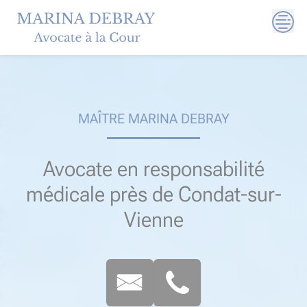
Skip
to
content
MAÎTRE MARINA DEBRAY
Avocate en responsabilité
médicale près de Condat-sur-
Vienne​