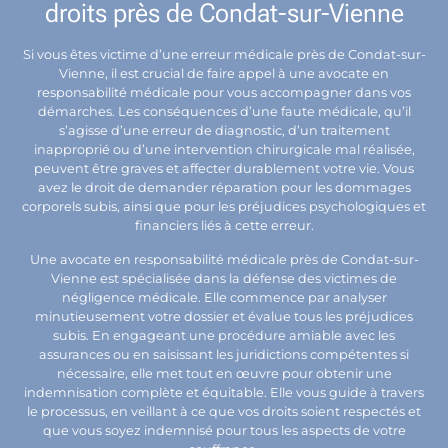
droits près de Condat-sur-Vienne
Si vous êtes victime d’une erreur médicale près de Condat-sur-
Vienne, il est crucial de faire appel à une avocate en
responsabilité médicale pour vous accompagner dans vos
démarches. Les conséquences d’une faute médicale, qu’il
s’agisse d’une erreur de diagnostic, d’un traitement
inapproprié ou d’une intervention chirurgicale mal réalisée,
peuvent être graves et affecter durablement votre vie. Vous
avez le droit de demander réparation pour les dommages
corporels subis, ainsi que pour les préjudices psychologiques et
financiers liés à cette erreur.
Une avocate en responsabilité médicale près de Condat-sur-
Vienne est spécialisée dans la défense des victimes de
négligence médicale. Elle commence par analyser
minutieusement votre dossier et évalue tous les préjudices
subis. En engageant une procédure amiable avec les
assurances ou en saisissant les juridictions compétentes si
nécessaire, elle met tout en œuvre pour obtenir une
indemnisation complète et équitable. Elle vous guide à travers
le processus, en veillant à ce que vos droits soient respectés et
que vous soyez indemnisé pour tous les aspects de votre