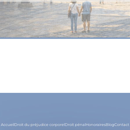
Accueil
Droit du préjudice corporel
Droit pénal
Honoraires
Blog
Contact