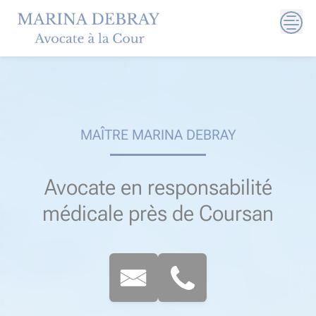
Skip
to
content
MAÎTRE MARINA DEBRAY
Avocate en responsabilité
médicale près de Coursan​