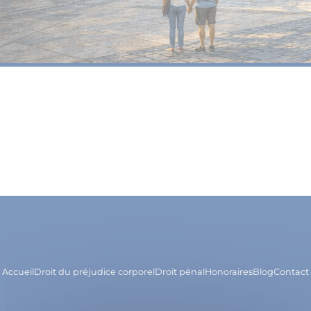
Accueil
Droit du préjudice corporel
Droit pénal
Honoraires
Blog
Contact