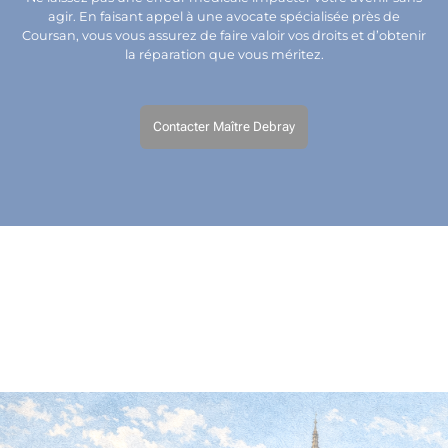
agir. En faisant appel à une avocate spécialisée près de
Coursan, vous vous assurez de faire valoir vos droits et d’obtenir
la réparation que vous méritez.
Contacter Maître Debray