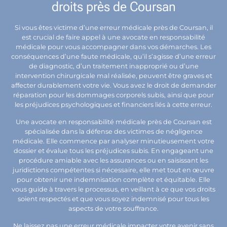
droits près de Coursan
Si vous êtes victime d’une erreur médicale près de Coursan, il
est crucial de faire appel à une avocate en responsabilité
médicale pour vous accompagner dans vos démarches. Les
conséquences d’une faute médicale, qu’il s’agisse d’une erreur
de diagnostic, d’un traitement inapproprié ou d’une
intervention chirurgicale mal réalisée, peuvent être graves et
affecter durablement votre vie. Vous avez le droit de demander
réparation pour les dommages corporels subis, ainsi que pour
les préjudices psychologiques et financiers liés à cette erreur.
Une avocate en responsabilité médicale près de Coursan est
spécialisée dans la défense des victimes de négligence
médicale. Elle commence par analyser minutieusement votre
dossier et évalue tous les préjudices subis. En engageant une
procédure amiable avec les assurances ou en saisissant les
juridictions compétentes si nécessaire, elle met tout en œuvre
pour obtenir une indemnisation complète et équitable. Elle
vous guide à travers le processus, en veillant à ce que vos droits
soient respectés et que vous soyez indemnisé pour tous les
aspects de votre souffrance.
Ne laissez pas une erreur médicale impacter votre avenir sans