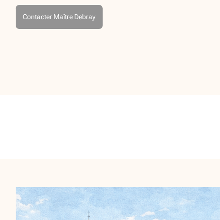
Contacter Maître Debray