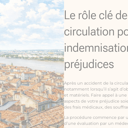
Le rôle clé d
circulation p
indemnisatio
préjudices
Après un accident de la circul
notamment lorsqu’il s’agit d’o
et matériels. Faire appel à une
aspects de votre préjudice soie
des frais médicaux, des souffr
La procédure commence par une 
d’une évaluation par un médeci