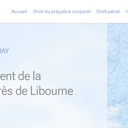
Accueil
Droit du préjudice corporel
Droit pénal
RAY
ent de la
près de Libourne