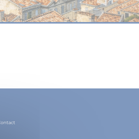
ontact