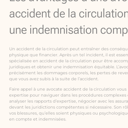
accident de la circulatio
une indemnisation comp
Un accident de la circulation peut entraîner des conséque
physique que financier. Après un tel incident, il est esse
spécialisée en accident de la circulation pour être acc
juridiques et obtenir une indemnisation équitable. L’avoc
précisément les dommages corporels, les pertes de reve
que vous avez subis à la suite de l’accident.
Faire appel à une avocate accident de la circulation vou
expertise pour naviguer dans les procédures complexes d
analyser les rapports d’expertise, négocier avec les assur
devant les juridictions compétentes si nécessaire. Son rô
vos blessures, qu’elles soient physiques ou psychologiqu
en compte et indemnisées.