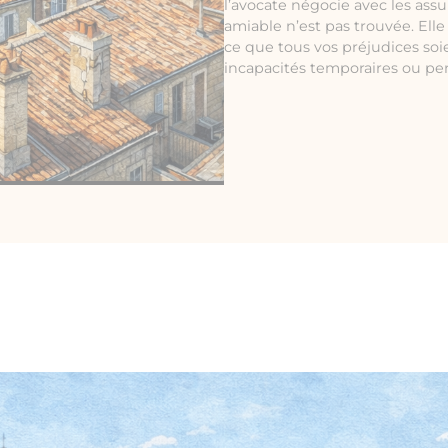
l’avocate négocie avec les assu
amiable n’est pas trouvée. Ell
ce que tous vos préjudices soi
incapacités temporaires ou p