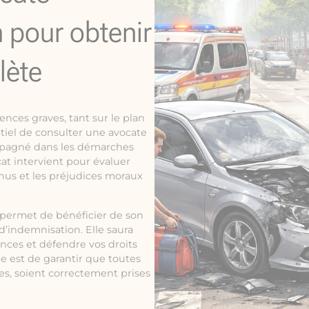
n pour obtenir
lète
nces graves, tant sur le plan
ntiel de consulter une avocate
ompagné dans les démarches
at intervient pour évaluer
nus et les préjudices moraux
s permet de bénéficier de son
’indemnisation. Elle saura
ances et défendre vos droits
le est de garantir que toutes
es, soient correctement prises