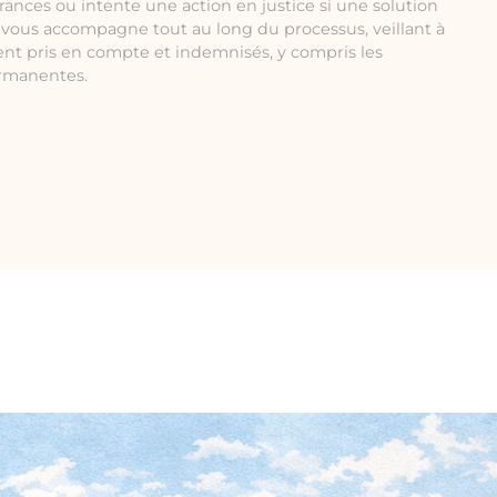
rances ou intente une action en justice si une solution
e vous accompagne tout au long du processus, veillant à
ent pris en compte et indemnisés, y compris les
ermanentes.