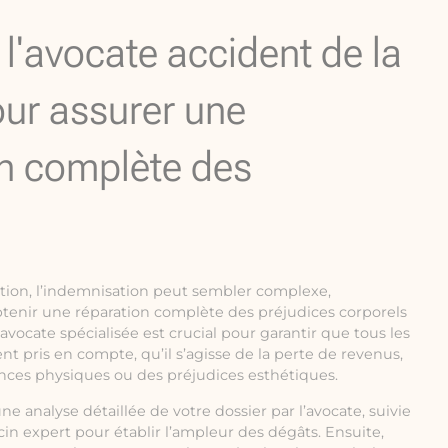
e l'avocate accident de la
our assurer une
n complète des
ation, l’indemnisation peut sembler complexe,
btenir une réparation complète des préjudices corporels
 avocate spécialisée est crucial pour garantir que tous les
nt pris en compte, qu’il s’agisse de la perte de revenus,
ances physiques ou des préjudices esthétiques.
analyse détaillée de votre dossier par l’avocate, suivie
n expert pour établir l’ampleur des dégâts. Ensuite,