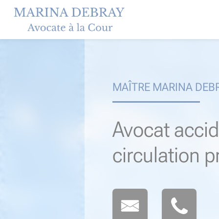
Skip
to
content
MAÎTRE MARINA DEB
Avocat accid
circulation 