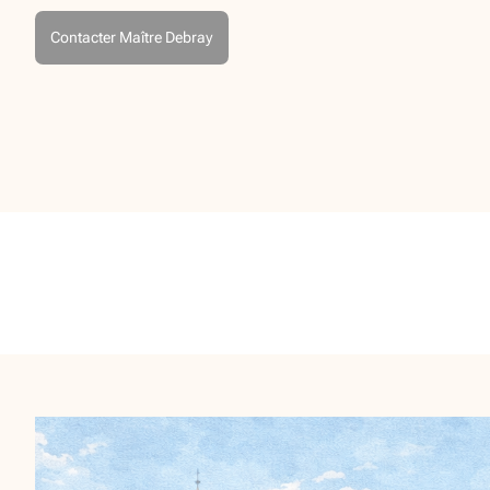
Contacter Maître Debray