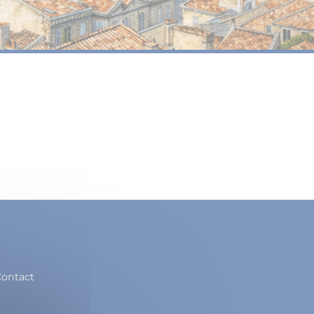
ontact