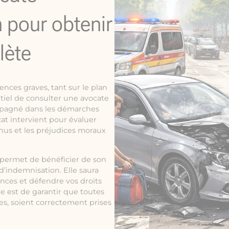
n pour obtenir
lète
nces graves, tant sur le plan
ntiel de consulter une avocate
ompagné dans les démarches
at intervient pour évaluer
nus et les préjudices moraux
s permet de bénéficier de son
’indemnisation. Elle saura
ances et défendre vos droits
le est de garantir que toutes
es, soient correctement prises