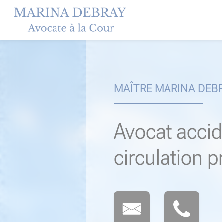
Skip
to
content
MAÎTRE MARINA DEB
Avocat accid
circulation 