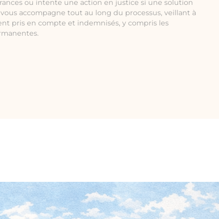
rances ou intente une action en justice si une solution
e vous accompagne tout au long du processus, veillant à
ent pris en compte et indemnisés, y compris les
ermanentes.