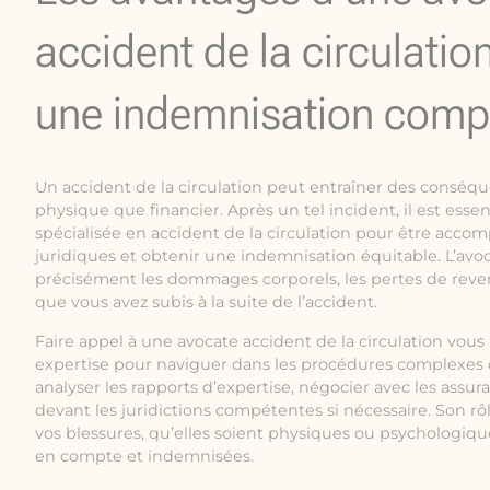
accident de la circulatio
une indemnisation comp
Un accident de la circulation peut entraîner des conséque
physique que financier. Après un tel incident, il est esse
spécialisée en accident de la circulation pour être acc
juridiques et obtenir une indemnisation équitable. L’avoc
précisément les dommages corporels, les pertes de reve
que vous avez subis à la suite de l’accident.
Faire appel à une avocate accident de la circulation vou
expertise pour naviguer dans les procédures complexes d
analyser les rapports d’expertise, négocier avec les assur
devant les juridictions compétentes si nécessaire. Son rô
vos blessures, qu’elles soient physiques ou psychologiqu
en compte et indemnisées.