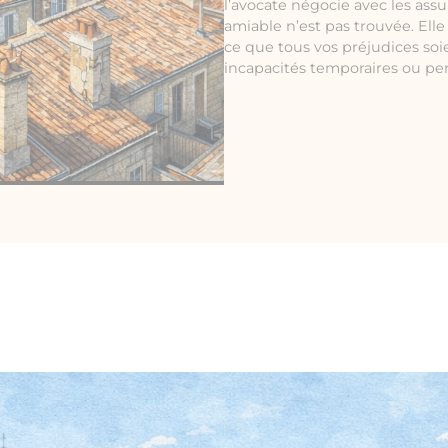
l’avocate négocie avec les assu
amiable n’est pas trouvée. Ell
ce que tous vos préjudices soi
incapacités temporaires ou p