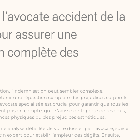
e l'avocate accident de la
our assurer une
n complète des
ation, l’indemnisation peut sembler complexe,
btenir une réparation complète des préjudices corporels
 avocate spécialisée est crucial pour garantir que tous les
nt pris en compte, qu’il s’agisse de la perte de revenus,
ances physiques ou des préjudices esthétiques.
analyse détaillée de votre dossier par l’avocate, suivie
n expert pour établir l’ampleur des dégâts. Ensuite,