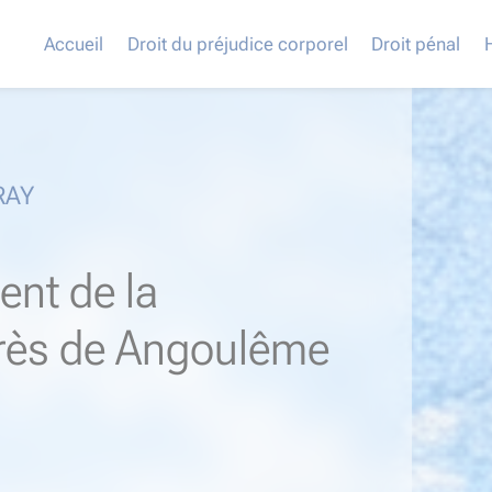
Accueil
Droit du préjudice corporel
Droit pénal
RAY
ent de la
près de Angoulême