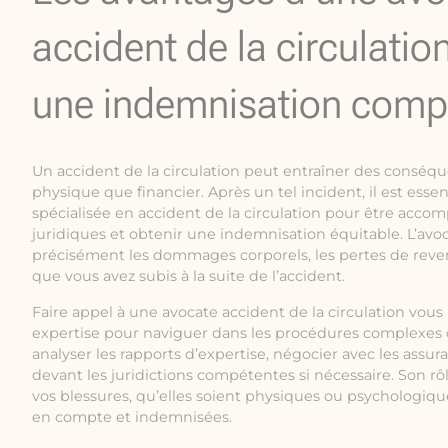
accident de la circulatio
une indemnisation comp
Un accident de la circulation peut entraîner des conséque
physique que financier. Après un tel incident, il est esse
spécialisée en accident de la circulation pour être acc
juridiques et obtenir une indemnisation équitable. L’avoc
précisément les dommages corporels, les pertes de reve
que vous avez subis à la suite de l’accident.
Faire appel à une avocate accident de la circulation vou
expertise pour naviguer dans les procédures complexes d
analyser les rapports d’expertise, négocier avec les assur
devant les juridictions compétentes si nécessaire. Son rô
vos blessures, qu’elles soient physiques ou psychologiqu
en compte et indemnisées.