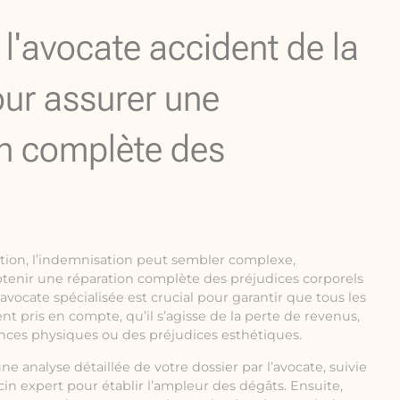
e l'avocate accident de la
our assurer une
n complète des
ation, l’indemnisation peut sembler complexe,
btenir une réparation complète des préjudices corporels
 avocate spécialisée est crucial pour garantir que tous les
nt pris en compte, qu’il s’agisse de la perte de revenus,
ances physiques ou des préjudices esthétiques.
analyse détaillée de votre dossier par l’avocate, suivie
n expert pour établir l’ampleur des dégâts. Ensuite,