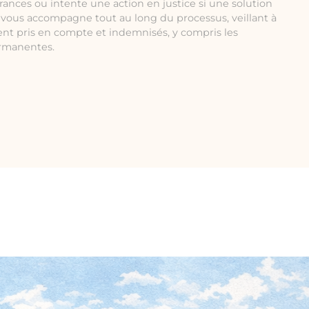
rances ou intente une action en justice si une solution
e vous accompagne tout au long du processus, veillant à
ent pris en compte et indemnisés, y compris les
ermanentes.