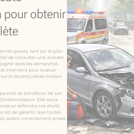
n pour obtenir
lète
nces graves, tant sur le plan
ntiel de consulter une avocate
ompagné dans les démarches
at intervient pour évaluer
nus et les préjudices moraux
s permet de bénéficier de son
’indemnisation. Elle saura
ances et défendre vos droits
le est de garantir que toutes
es, soient correctement prises