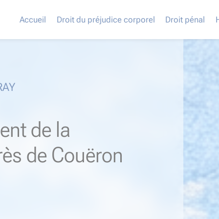
Accueil
Droit du préjudice corporel
Droit pénal
RAY
ent de la
près de Couëron