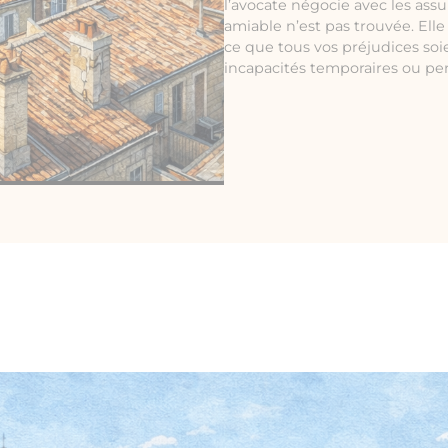
l’avocate négocie avec les assu
amiable n’est pas trouvée. Ell
ce que tous vos préjudices soi
incapacités temporaires ou p