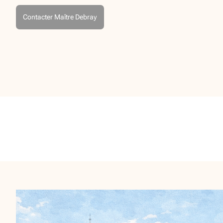
Contacter Maître Debray