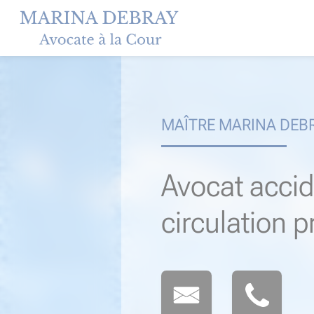
Skip
to
content
MAÎTRE MARINA DEB
Avocat accid
circulation 