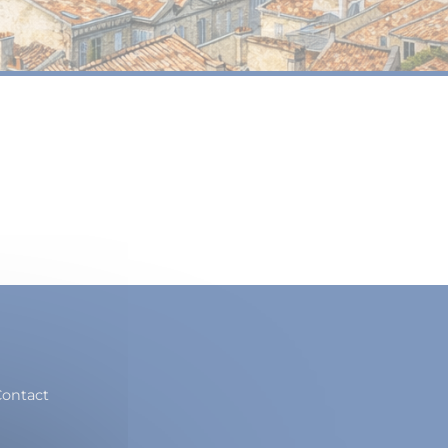
ontact