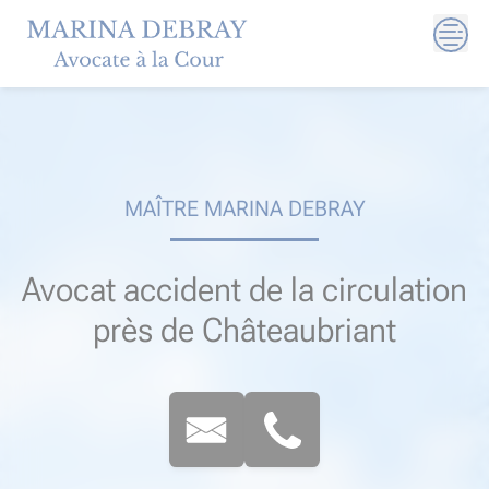
Skip
to
content
MAÎTRE MARINA DEBRAY
Avocat accident de la circulation
près de Châteaubriant