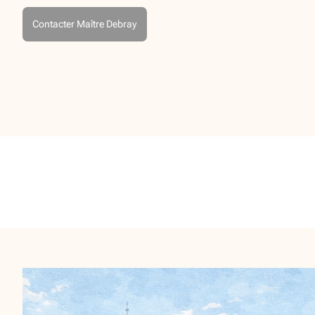
Contacter Maître Debray