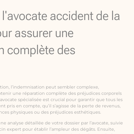
e l'avocate accident de la
our assurer une
n complète des
ation, l’indemnisation peut sembler complexe,
btenir une réparation complète des préjudices corporels
 avocate spécialisée est crucial pour garantir que tous les
nt pris en compte, qu’il s’agisse de la perte de revenus,
ances physiques ou des préjudices esthétiques.
analyse détaillée de votre dossier par l’avocate, suivie
n expert pour établir l’ampleur des dégâts. Ensuite,