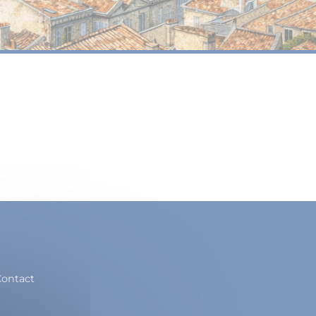
ontact