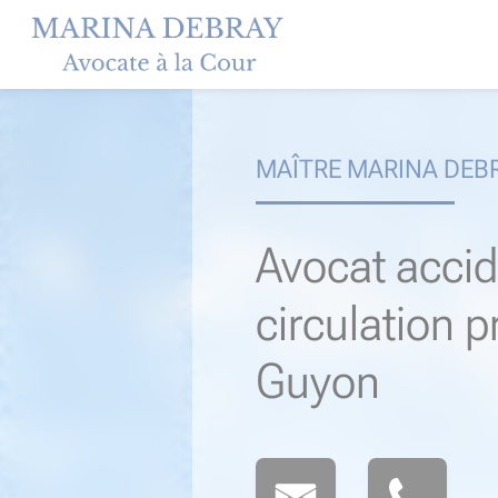
Skip
to
content
MAÎTRE MARINA DEB
Avocat accid
circulation p
Guyon