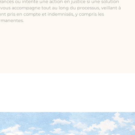
rances ou intente une action en justice si une solution
e vous accompagne tout au long du processus, veillant à
ent pris en compte et indemnisés, y compris les
ermanentes.