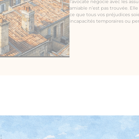
l’avocate négocie avec les assu
amiable n’est pas trouvée. Ell
ce que tous vos préjudices soi
incapacités temporaires ou p