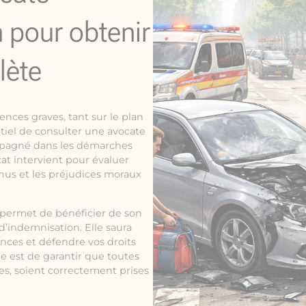
n pour obtenir
lète
nces graves, tant sur le plan
ntiel de consulter une avocate
ompagné dans les démarches
at intervient pour évaluer
nus et les préjudices moraux
s permet de bénéficier de son
’indemnisation. Elle saura
ances et défendre vos droits
le est de garantir que toutes
es, soient correctement prises