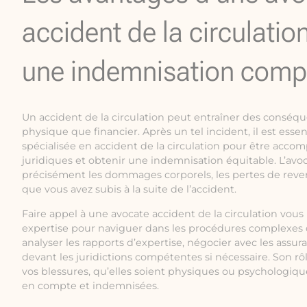
accident de la circulatio
une indemnisation comp
Un accident de la circulation peut entraîner des conséque
physique que financier. Après un tel incident, il est esse
spécialisée en accident de la circulation pour être acc
juridiques et obtenir une indemnisation équitable. L’avoc
précisément les dommages corporels, les pertes de reve
que vous avez subis à la suite de l’accident.
Faire appel à une avocate accident de la circulation vou
expertise pour naviguer dans les procédures complexes d
analyser les rapports d’expertise, négocier avec les assur
devant les juridictions compétentes si nécessaire. Son rô
vos blessures, qu’elles soient physiques ou psychologiqu
en compte et indemnisées.