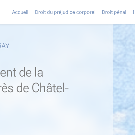
Accueil
Droit du préjudice corporel
Droit pénal
RAY
ent de la
rès de Châtel-