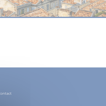
ontact