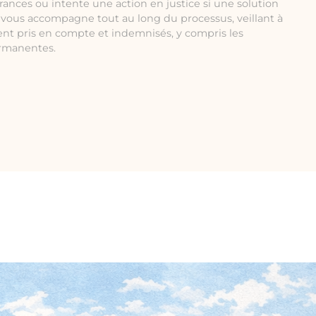
rances ou intente une action en justice si une solution
e vous accompagne tout au long du processus, veillant à
ent pris en compte et indemnisés, y compris les
ermanentes.