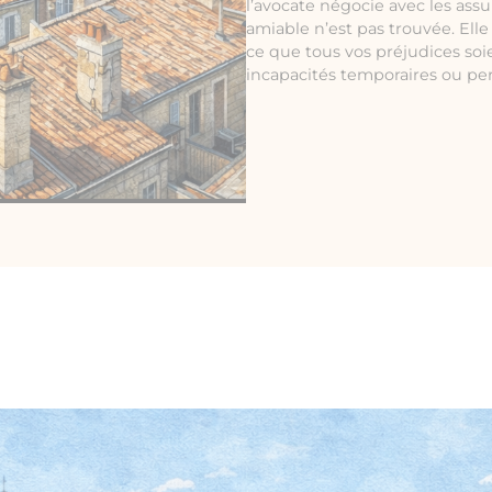
l’avocate négocie avec les assu
amiable n’est pas trouvée. Ell
ce que tous vos préjudices soi
incapacités temporaires ou p