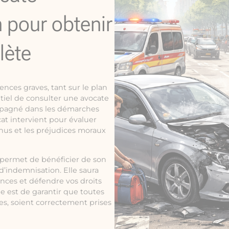
n pour obtenir
lète
nces graves, tant sur le plan
ntiel de consulter une avocate
ompagné dans les démarches
at intervient pour évaluer
nus et les préjudices moraux
s permet de bénéficier de son
’indemnisation. Elle saura
ances et défendre vos droits
le est de garantir que toutes
es, soient correctement prises