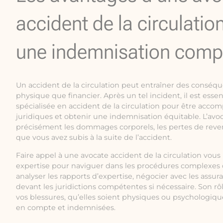
accident de la circulatio
une indemnisation comp
Un accident de la circulation peut entraîner des conséque
physique que financier. Après un tel incident, il est esse
spécialisée en accident de la circulation pour être acc
juridiques et obtenir une indemnisation équitable. L’avoc
précisément les dommages corporels, les pertes de reve
que vous avez subis à la suite de l’accident.
Faire appel à une avocate accident de la circulation vou
expertise pour naviguer dans les procédures complexes d
analyser les rapports d’expertise, négocier avec les assur
devant les juridictions compétentes si nécessaire. Son rô
vos blessures, qu’elles soient physiques ou psychologiqu
en compte et indemnisées.