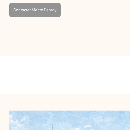
Contacter Maître Debray