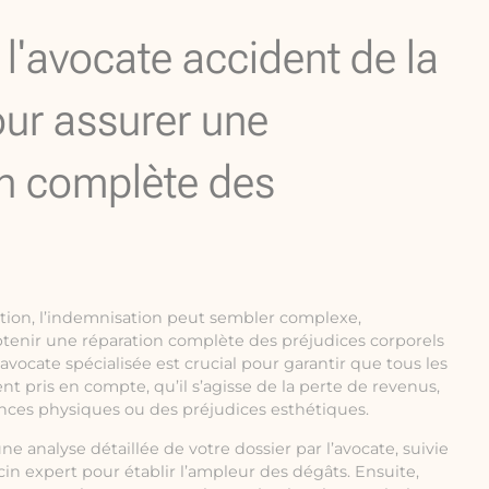
e l'avocate accident de la
our assurer une
n complète des
ation, l’indemnisation peut sembler complexe,
btenir une réparation complète des préjudices corporels
 avocate spécialisée est crucial pour garantir que tous les
nt pris en compte, qu’il s’agisse de la perte de revenus,
ances physiques ou des préjudices esthétiques.
analyse détaillée de votre dossier par l’avocate, suivie
n expert pour établir l’ampleur des dégâts. Ensuite,