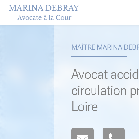
Skip
to
content
MAÎTRE MARINA DEB
Avocat accid
circulation p
Loire