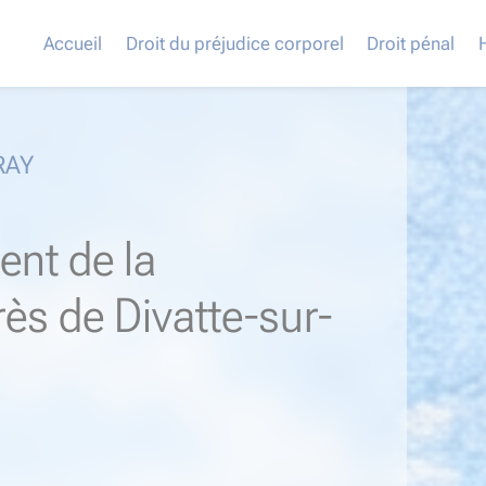
Accueil
Droit du préjudice corporel
Droit pénal
RAY
ent de la
rès de Divatte-sur-