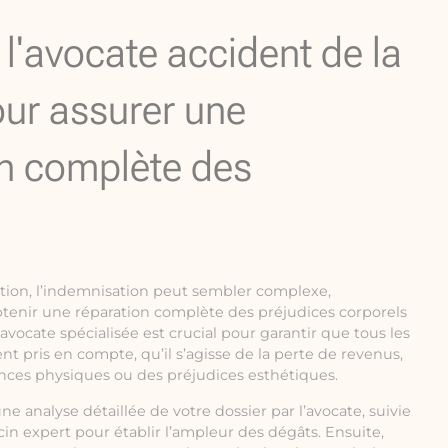
e l'avocate accident de la
our assurer une
n complète des
ation, l’indemnisation peut sembler complexe,
btenir une réparation complète des préjudices corporels
 avocate spécialisée est crucial pour garantir que tous les
nt pris en compte, qu’il s’agisse de la perte de revenus,
ances physiques ou des préjudices esthétiques.
analyse détaillée de votre dossier par l’avocate, suivie
n expert pour établir l’ampleur des dégâts. Ensuite,