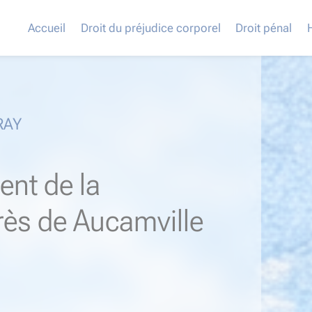
Accueil
Droit du préjudice corporel
Droit pénal
RAY
ent de la
près de Aucamville