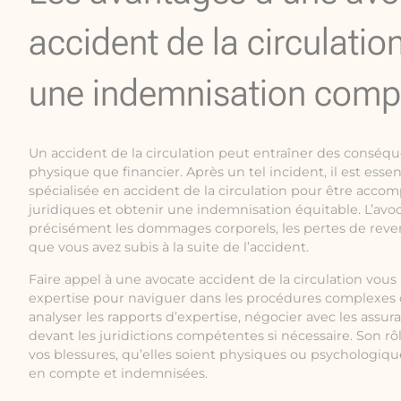
accident de la circulatio
une indemnisation comp
Un accident de la circulation peut entraîner des conséque
physique que financier. Après un tel incident, il est esse
spécialisée en accident de la circulation pour être acc
juridiques et obtenir une indemnisation équitable. L’avoc
précisément les dommages corporels, les pertes de reve
que vous avez subis à la suite de l’accident.
Faire appel à une avocate accident de la circulation vou
expertise pour naviguer dans les procédures complexes d
analyser les rapports d’expertise, négocier avec les assur
devant les juridictions compétentes si nécessaire. Son rô
vos blessures, qu’elles soient physiques ou psychologiqu
en compte et indemnisées.