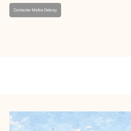
Contacter Maître Debray