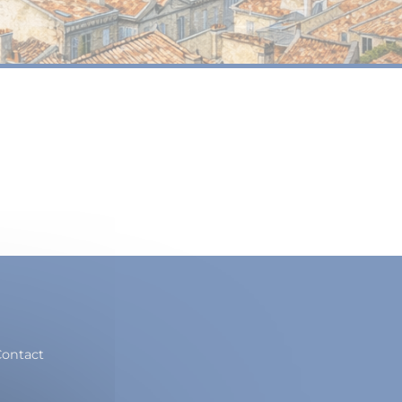
ontact