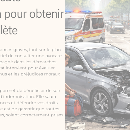
n pour obtenir
lète
nces graves, tant sur le plan
ntiel de consulter une avocate
ompagné dans les démarches
at intervient pour évaluer
nus et les préjudices moraux
s permet de bénéficier de son
’indemnisation. Elle saura
ances et défendre vos droits
le est de garantir que toutes
es, soient correctement prises