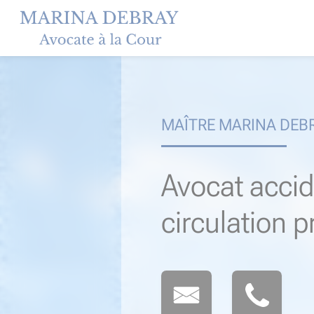
Skip
to
content
MAÎTRE MARINA DEB
Avocat accid
circulation 