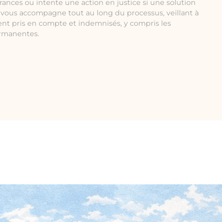
rances ou intente une action en justice si une solution
e vous accompagne tout au long du processus, veillant à
ent pris en compte et indemnisés, y compris les
ermanentes.