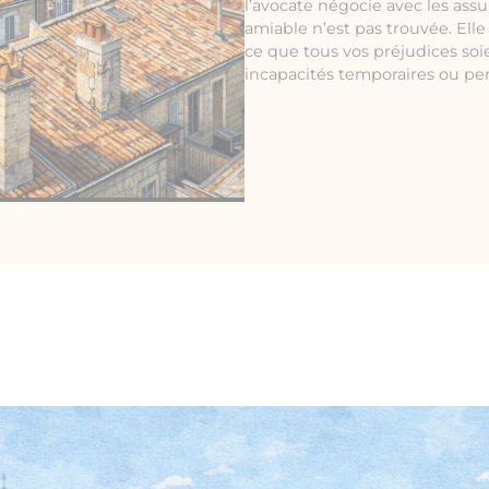
l’avocate négocie avec les assu
amiable n’est pas trouvée. Ell
ce que tous vos préjudices soi
incapacités temporaires ou p