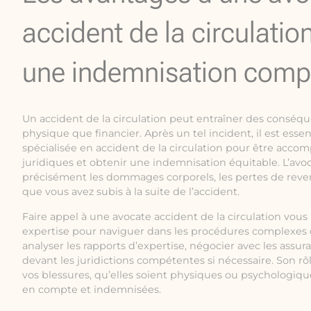
accident de la circulatio
une indemnisation comp
Un accident de la circulation peut entraîner des conséque
physique que financier. Après un tel incident, il est esse
spécialisée en accident de la circulation pour être acc
juridiques et obtenir une indemnisation équitable. L’avoc
précisément les dommages corporels, les pertes de reve
que vous avez subis à la suite de l’accident.
Faire appel à une avocate accident de la circulation vou
expertise pour naviguer dans les procédures complexes d
analyser les rapports d’expertise, négocier avec les assur
devant les juridictions compétentes si nécessaire. Son rô
vos blessures, qu’elles soient physiques ou psychologiqu
en compte et indemnisées.