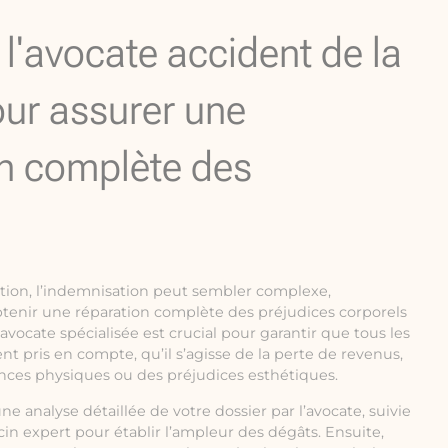
e l'avocate accident de la
our assurer une
n complète des
ation, l’indemnisation peut sembler complexe,
btenir une réparation complète des préjudices corporels
 avocate spécialisée est crucial pour garantir que tous les
nt pris en compte, qu’il s’agisse de la perte de revenus,
ances physiques ou des préjudices esthétiques.
analyse détaillée de votre dossier par l’avocate, suivie
n expert pour établir l’ampleur des dégâts. Ensuite,