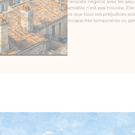
l’avocate négocie avec les assu
amiable n’est pas trouvée. Ell
ce que tous vos préjudices soi
incapacités temporaires ou p