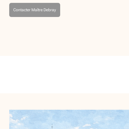
Contacter Maître Debray