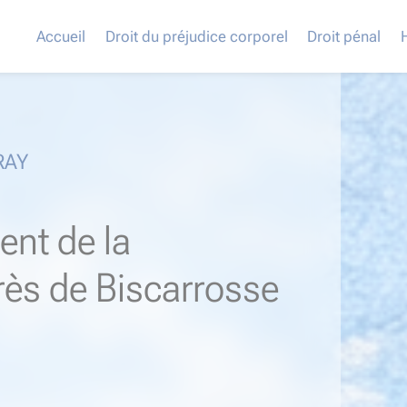
Accueil
Droit du préjudice corporel
Droit pénal
RAY
ent de la
près de Biscarrosse