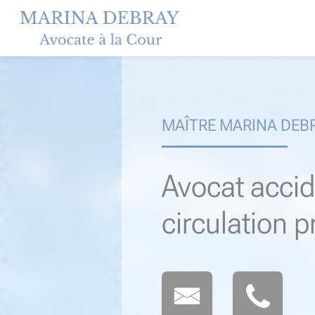
Skip
to
content
MAÎTRE MARINA DEB
Avocat accid
circulation 