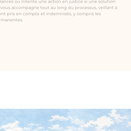
rances ou intente une action en justice si une solution
e vous accompagne tout au long du processus, veillant à
ent pris en compte et indemnisés, y compris les
ermanentes.