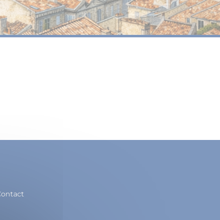
ontact