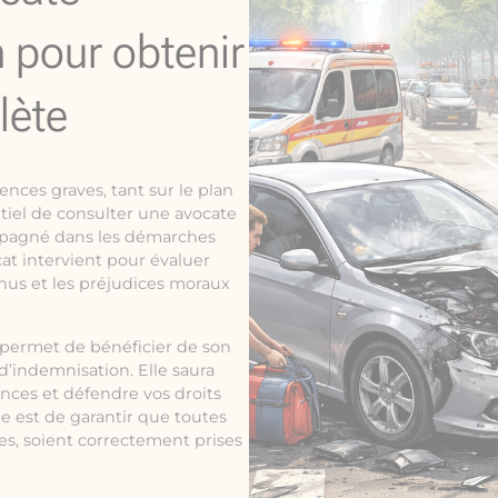
n pour obtenir
lète
nces graves, tant sur le plan
ntiel de consulter une avocate
ompagné dans les démarches
at intervient pour évaluer
nus et les préjudices moraux
s permet de bénéficier de son
’indemnisation. Elle saura
ances et défendre vos droits
le est de garantir que toutes
es, soient correctement prises