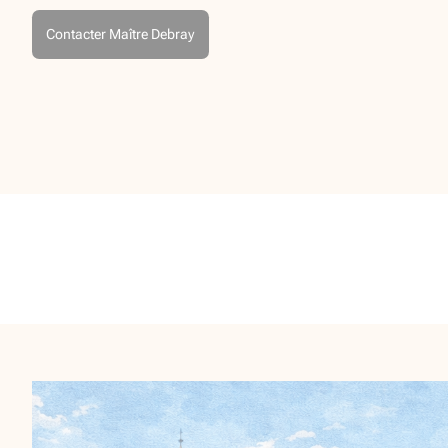
Contacter Maître Debray