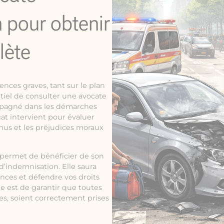
n pour obtenir
lète
nces graves, tant sur le plan
ntiel de consulter une avocate
ompagné dans les démarches
at intervient pour évaluer
nus et les préjudices moraux
s permet de bénéficier de son
’indemnisation. Elle saura
ances et défendre vos droits
le est de garantir que toutes
es, soient correctement prises