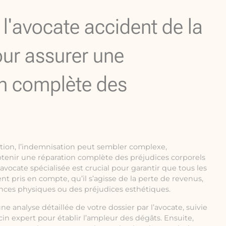
e l'avocate accident de la
our assurer une
n complète des
ation, l’indemnisation peut sembler complexe,
btenir une réparation complète des préjudices corporels
 avocate spécialisée est crucial pour garantir que tous les
nt pris en compte, qu’il s’agisse de la perte de revenus,
ances physiques ou des préjudices esthétiques.
analyse détaillée de votre dossier par l’avocate, suivie
n expert pour établir l’ampleur des dégâts. Ensuite,