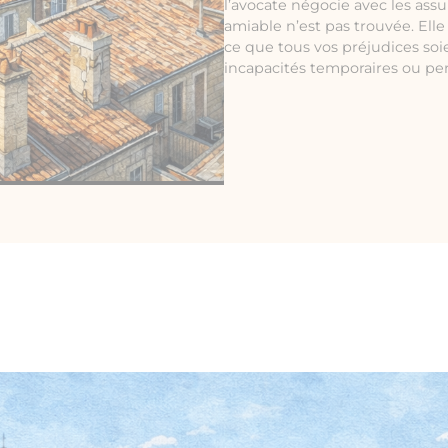
l’avocate négocie avec les assu
amiable n’est pas trouvée. Ell
ce que tous vos préjudices soi
incapacités temporaires ou p