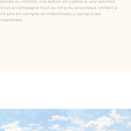
rances ou intente une action en justice si une solution
e vous accompagne tout au long du processus, veillant à
ent pris en compte et indemnisés, y compris les
ermanentes.