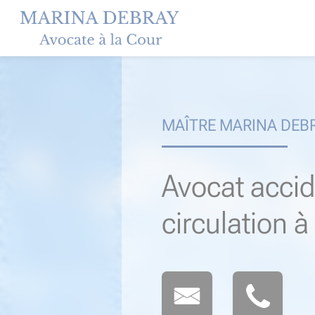
Skip
to
content
MAÎTRE MARINA DEB
Avocat accid
circulation 