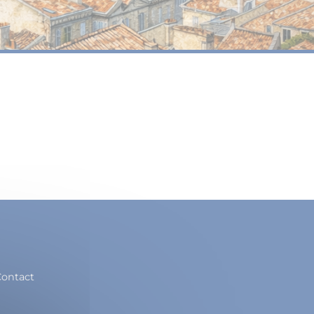
ontact