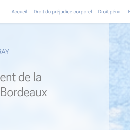
Accueil
Droit du préjudice corporel
Droit pénal
RAY
ent de la
à Bordeaux