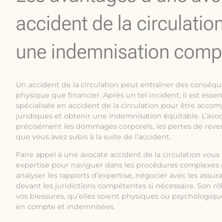
accident de la circulatio
une indemnisation comp
Un accident de la circulation peut entraîner des conséque
physique que financier. Après un tel incident, il est esse
spécialisée en accident de la circulation pour être acc
juridiques et obtenir une indemnisation équitable. L’avoc
précisément les dommages corporels, les pertes de reve
que vous avez subis à la suite de l’accident.
Faire appel à une avocate accident de la circulation vou
expertise pour naviguer dans les procédures complexes d
analyser les rapports d’expertise, négocier avec les assur
devant les juridictions compétentes si nécessaire. Son rô
vos blessures, qu’elles soient physiques ou psychologiqu
en compte et indemnisées.