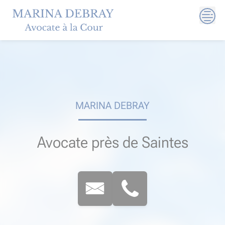
Skip
to
content
MARINA DEBRAY
Avocate près de Saintes