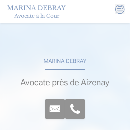
Skip
to
content
MARINA DEBRAY
Avocate près de Aizenay