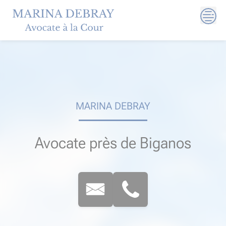
Skip
to
content
MARINA DEBRAY
Avocate près de Biganos