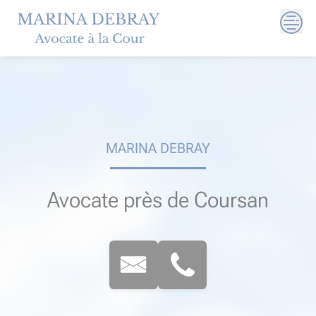
Skip
to
content
MARINA DEBRAY
Avocate près de Coursan