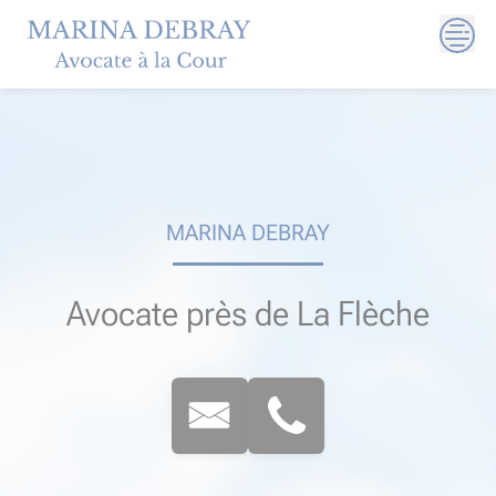
Skip
to
content
MARINA DEBRAY
Avocate près de La Flèche