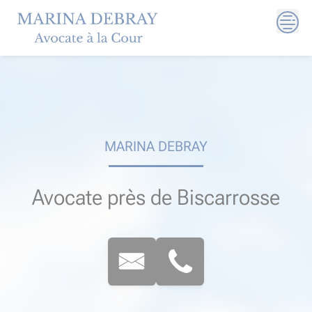
Skip
to
content
MARINA DEBRAY
Avocate près de Biscarrosse