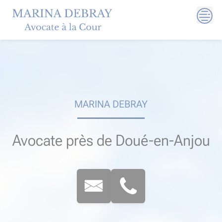
Skip
to
content
MARINA DEBRAY
Avocate près de Doué-en-Anjou