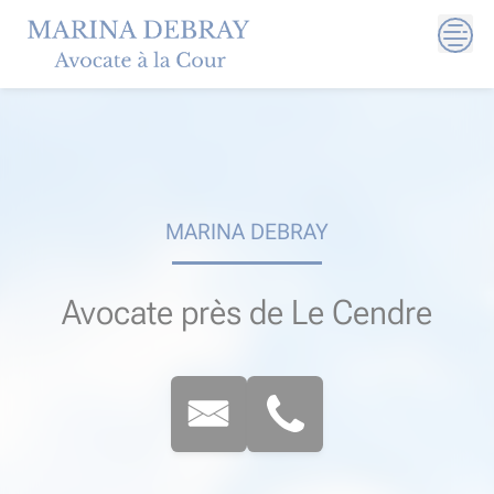
Skip
to
content
MARINA DEBRAY
Avocate près de Le Cendre