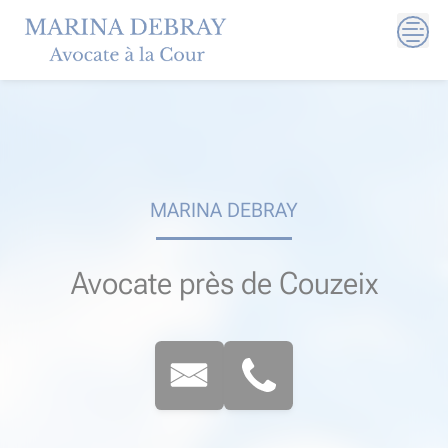
Skip
to
content
MARINA DEBRAY
Avocate près de Couzeix