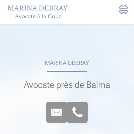
Skip
to
content
MARINA DEBRAY
Avocate près de Balma