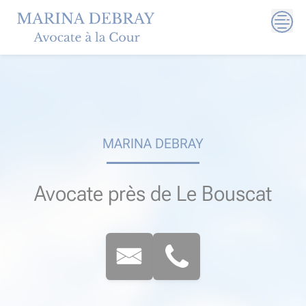
Skip
to
content
MARINA DEBRAY
Avocate près de Le Bouscat