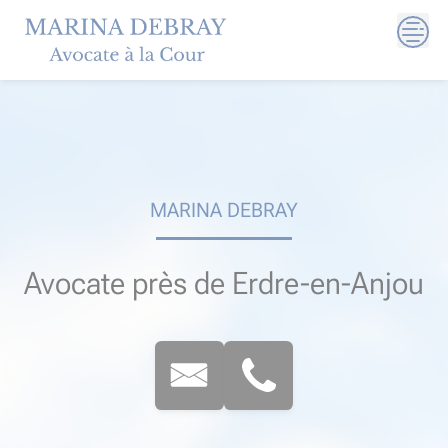
Skip
to
content
MARINA DEBRAY
Avocate près de Erdre-en-Anjou