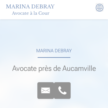
Skip
to
content
MARINA DEBRAY
Avocate près de Aucamville