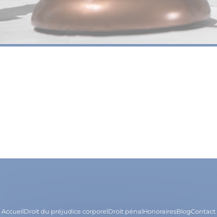
Accueil
Droit du préjudice corporel
Droit pénal
Honoraires
Blog
Contact