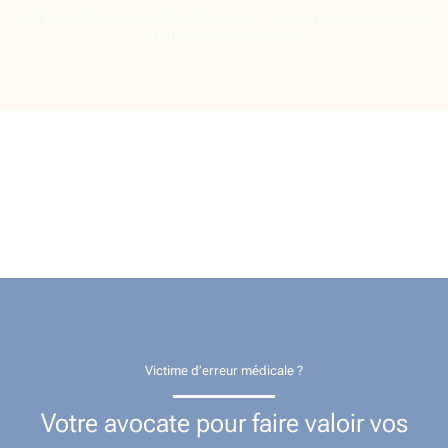
Votre avocate assure votre défense sur toute la France et dans les
territoires d’Outre-Mer.
Victime d’erreur médicale ?
Votre avocate pour faire valoir vos