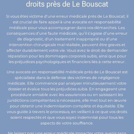
droits près de Le Bouscat
Si vous êtes victime d’une erreur médicale près de Le Bouscat, il
est crucial de faire appel à une avocate en responsabilité
médicale pour vous accompagner dans vos démarches. Les
conséquences d’une faute médicale, qu’il s’agisse d’une erreur
de diagnostic, d’un traitement inapproprié ou d’une
intervention chirurgicale mal réalisée, peuvent être graves et
affecter durablement votre vie. Vous avez le droit de demander
réparation pour les dommages corporels subis, ainsi que pour
les préjudices psychologiques et financiers liés à cette erreur.
Une avocate en responsabilité médicale près de Le Bouscat est
spécialisée dans la défense des victimes de négligence
médicale. Elle commence par analyser minutieusement votre
dossier et évalue tous les préjudices subis. En engageant une
procédure amiable avec les assurances ou en saisissant les
juridictions compétentes si nécessaire, elle met tout en œuvre
pour obtenir une indemnisation complète et équitable. Elle
vous guide à travers le processus, en veillant à ce que vos droits
soient respectés et que vous soyez indemnisé pour tous les
aspects de votre souffrance.
Ne laissez pas une erreur médicale impacter votre avenir sans