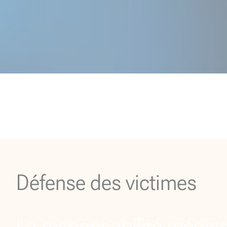
Défense des victimes
La responsabilité médic