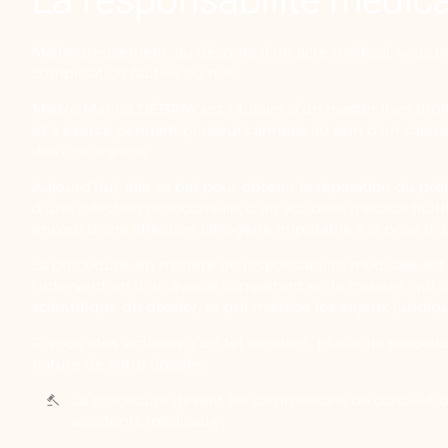
Malheureusement, au décours d’un acte médical, vous p
complication fautive ou non.
Maître Marina DEBRAY est titulaire d’un master II en droi
et a exercé pendant plusieurs années au sein d’un cabine
des chirurgiens.
Aujourd’hui, elle se bat pour obtenir la réparation du pré
d’une infection nosocomiale, d’un accident médical fauti
encore d’une affection iatrogène imputable à la prise d’
La procédure, en matière de responsabilité médicale, est
l’intervention d’un avocat compétent en la matière, qui
scientifique du dossier, et qui maîtrise les enjeux juridiq
Si vous êtes victimes d’un tel accident, plusieurs procédu
nature de votre dossier :
La procédure devant les commissions de conciliati
accidents médicaux ;