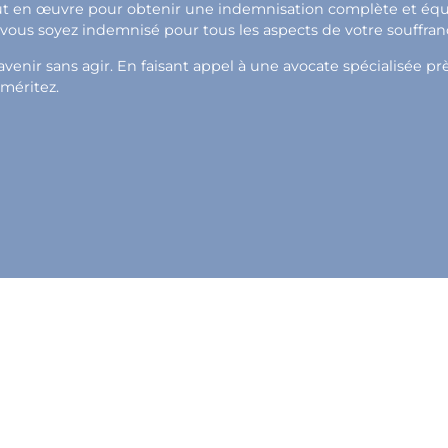
out en œuvre pour obtenir une indemnisation complète et équit
e vous soyez indemnisé pour tous les aspects de votre souffran
venir sans agir. En faisant appel à une avocate spécialisée pr
 méritez.