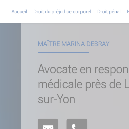
Accueil
Droit du préjudice corporel
Droit pénal
MAÎTRE MARINA DEBRAY
Avocate en respons
médicale près de 
sur-Yon​