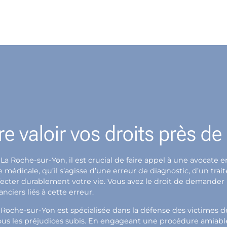
re valoir vos droits près d
 La Roche-sur-Yon, il est crucial de faire appel à une avocat
édicale, qu’il s’agisse d’une erreur de diagnostic, d’un tra
affecter durablement votre vie. Vous avez le droit de demande
nciers liés à cette erreur.
 Roche-sur-Yon est spécialisée dans la défense des victimes
us les préjudices subis. En engageant une procédure amiable 