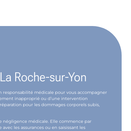
e La Roche-sur-Yon
e en responsabilité médicale pour vous accompagner
itement inapproprié ou d’une intervention
r réparation pour les dommages corporels subis,
 de négligence médicale. Elle commence par
avec les assurances ou en saisissant les