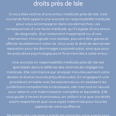
droits près de Isle
Si vous êtes victime d’une erreur médicale près de Isle, il est
crucial de faire appel à une avocate en responsabilité médicale
pour vous accompagner dans vos démarches. Les
conséquences d’une faute médicale, qu’il s’agisse d’une erreur
de diagnostic, d’un traitement inapproprié ou d’une
intervention chirurgicale mal réalisée, peuvent être graves et
affecter durablement votre vie. Vous avez le droit de demander
réparation pour les dommages corporels subis, ainsi que pour
les préjudices psychologiques et financiers liés à cette erreur.
Une avocate en responsabilité médicale près de Isle est
spécialisée dans la défense des victimes de négligence
médicale. Elle commence par analyser minutieusement votre
dossier et évalue tous les préjudices subis. En engageant une
procédure amiable avec les assurances ou en saisissant les
juridictions compétentes si nécessaire, elle met tout en œuvre
pour obtenir une indemnisation complète et équitable. Elle
vous guide à travers le processus, en veillant à ce que vos droits
soient respectés et que vous soyez indemnisé pour tous les
aspects de votre souffrance.
Ne laissez pas une erreur médicale impacter votre avenir sans