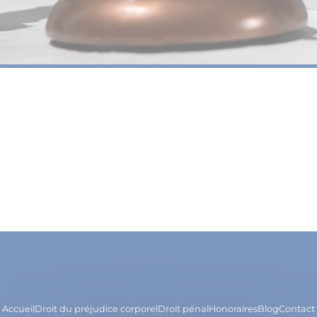
Accueil
Droit du préjudice corporel
Droit pénal
Honoraires
Blog
Contact