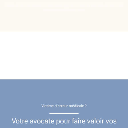
Votre avocate assure votre défense sur toute la France et dans les
territoires d’Outre-Mer.
Victime d’erreur médicale ?
Votre avocate pour faire valoir vos