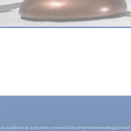
Accueil
Droit du préjudice corporel
Droit pénal
Honoraires
Blog
Contact