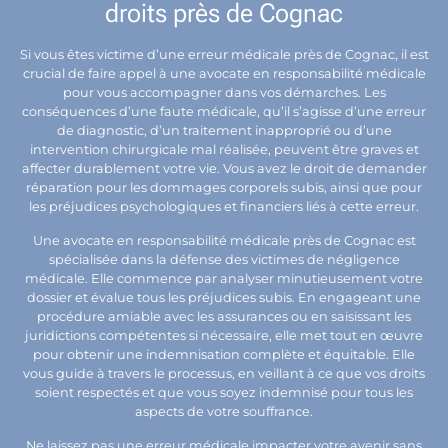
droits près de Cognac
Si vous êtes victime d’une erreur médicale près de Cognac, il est
crucial de faire appel à une avocate en responsabilité médicale
pour vous accompagner dans vos démarches. Les
conséquences d’une faute médicale, qu’il s’agisse d’une erreur
de diagnostic, d’un traitement inapproprié ou d’une
intervention chirurgicale mal réalisée, peuvent être graves et
affecter durablement votre vie. Vous avez le droit de demander
réparation pour les dommages corporels subis, ainsi que pour
les préjudices psychologiques et financiers liés à cette erreur.
Une avocate en responsabilité médicale près de Cognac est
spécialisée dans la défense des victimes de négligence
médicale. Elle commence par analyser minutieusement votre
dossier et évalue tous les préjudices subis. En engageant une
procédure amiable avec les assurances ou en saisissant les
juridictions compétentes si nécessaire, elle met tout en œuvre
pour obtenir une indemnisation complète et équitable. Elle
vous guide à travers le processus, en veillant à ce que vos droits
soient respectés et que vous soyez indemnisé pour tous les
aspects de votre souffrance.
Ne laissez pas une erreur médicale impacter votre avenir sans