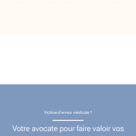
Votre avocate assure votre défense sur toute la France et dans les
territoires d’Outre-Mer.
Victime d’erreur médicale ?
Votre avocate pour faire valoir vos