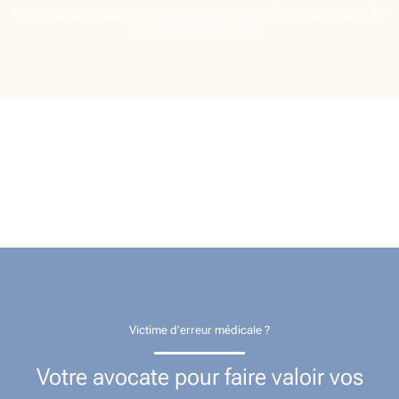
Votre avocate assure votre défense sur toute la France et dans les
territoires d’Outre-Mer.
Victime d’erreur médicale ?
Votre avocate pour faire valoir vos