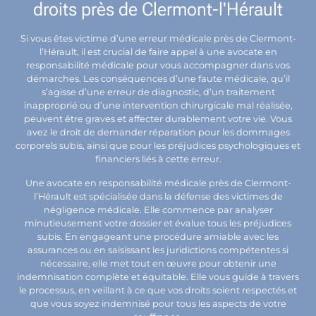
droits près de Clermont-l'Hérault
Si vous êtes victime d’une erreur médicale près de Clermont-
l’Hérault, il est crucial de faire appel à une avocate en
responsabilité médicale pour vous accompagner dans vos
démarches. Les conséquences d’une faute médicale, qu’il
s’agisse d’une erreur de diagnostic, d’un traitement
inapproprié ou d’une intervention chirurgicale mal réalisée,
peuvent être graves et affecter durablement votre vie. Vous
avez le droit de demander réparation pour les dommages
corporels subis, ainsi que pour les préjudices psychologiques et
financiers liés à cette erreur.
Une avocate en responsabilité médicale près de Clermont-
l’Hérault est spécialisée dans la défense des victimes de
négligence médicale. Elle commence par analyser
minutieusement votre dossier et évalue tous les préjudices
subis. En engageant une procédure amiable avec les
assurances ou en saisissant les juridictions compétentes si
nécessaire, elle met tout en œuvre pour obtenir une
indemnisation complète et équitable. Elle vous guide à travers
le processus, en veillant à ce que vos droits soient respectés et
que vous soyez indemnisé pour tous les aspects de votre