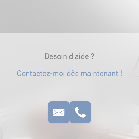
Besoin d’aide ?
Contactez-moi dès maintenant !