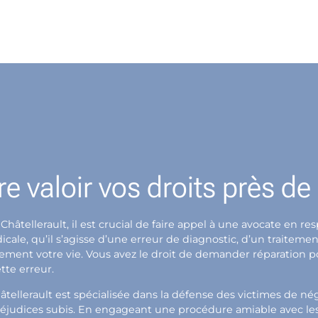
e valoir vos droits près de
Châtellerault, il est crucial de faire appel à une avocate en
le, qu’il s’agisse d’une erreur de diagnostic, d’un traitemen
blement votre vie. Vous avez le droit de demander réparation 
tte erreur.
tellerault est spécialisée dans la défense des victimes de n
éjudices subis. En engageant une procédure amiable avec les a