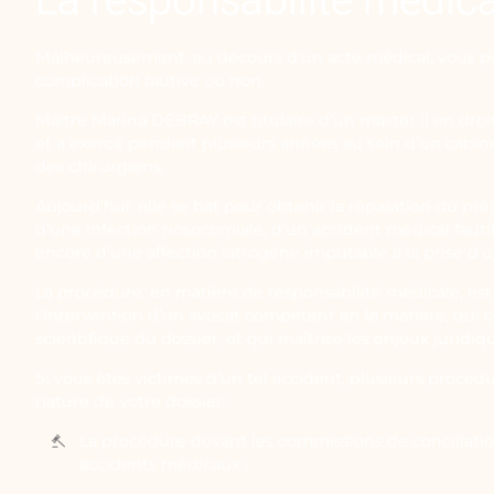
Malheureusement, au décours d’un acte médical, vous p
complication fautive ou non.
Maître Marina DEBRAY est titulaire d’un master II en droi
et a exercé pendant plusieurs années au sein d’un cabine
des chirurgiens.
Aujourd’hui, elle se bat pour obtenir la réparation du pré
d’une infection nosocomiale, d’un accident médical fauti
encore d’une affection iatrogène imputable à la prise d’
La procédure, en matière de responsabilité médicale, est
l’intervention d’un avocat compétent en la matière, qui
scientifique du dossier, et qui maîtrise les enjeux juridiq
Si vous êtes victimes d’un tel accident, plusieurs procédu
nature de votre dossier :
La procédure devant les commissions de conciliati
accidents médicaux ;