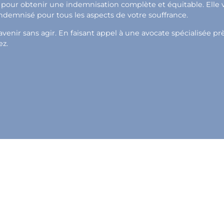
pour obtenir une indemnisation complète et équitable. Elle vou
indemnisé pour tous les aspects de votre souffrance.
enir sans agir. En faisant appel à une avocate spécialisée près
ez.