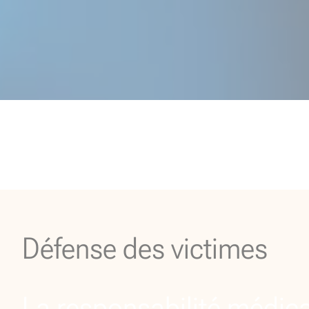
Défense des victimes
La responsabilité médic