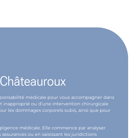
e Châteauroux
 responsabilité médicale pour vous accompagner dans
t inapproprié ou d’une intervention chirurgicale
pour les dommages corporels subis, ainsi que pour
égligence médicale. Elle commence par analyser
ssurances ou en saisissant les juridictions