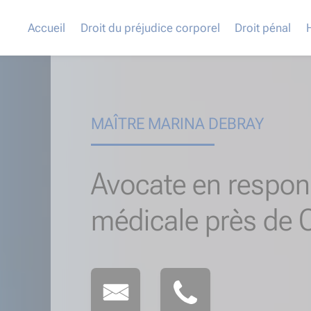
Accueil
Droit du préjudice corporel
Droit pénal
MAÎTRE MARINA DEBRAY
Avocate en respons
médicale près de 