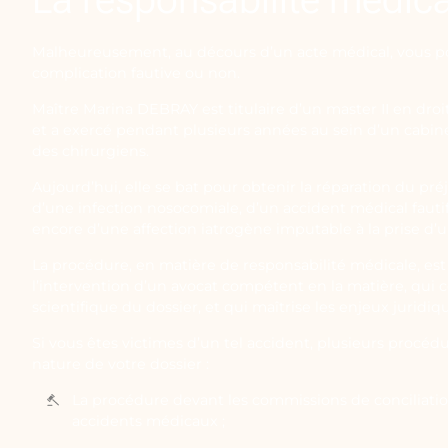
Malheureusement, au décours d’un acte médical, vous p
complication fautive ou non.
Maître Marina DEBRAY est titulaire d’un master II en droi
et a exercé pendant plusieurs années au sein d’un cabine
des chirurgiens.
Aujourd’hui, elle se bat pour obtenir la réparation du pré
d’une infection nosocomiale, d’un accident médical fauti
encore d’une affection iatrogène imputable à la prise d’
La procédure, en matière de responsabilité médicale, est
l’intervention d’un avocat compétent en la matière, qui
scientifique du dossier, et qui maîtrise les enjeux juridiq
Si vous êtes victimes d’un tel accident, plusieurs procédu
nature de votre dossier :
La procédure devant les commissions de conciliati
accidents médicaux ;