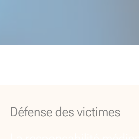
Défense des victimes
La responsabilité médic