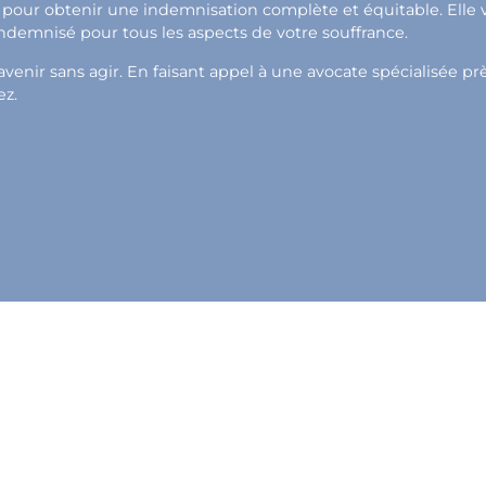
pour obtenir une indemnisation complète et équitable. Elle vou
indemnisé pour tous les aspects de votre souffrance.
venir sans agir. En faisant appel à une avocate spécialisée pr
ez.