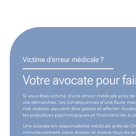
Victime d’erreur médicale ?
Votre avocate pour fai
Si vous êtes victime d’une erreur médicale près de
vos démarches. Les conséquences d’une faute médica
mal réalisée, peuvent être graves et affecter dura
les préjudices psychologiques et financiers liés à ce
Une avocate en responsabilité médicale près de Ch
minutieusement votre dossier et évalue tous les pr