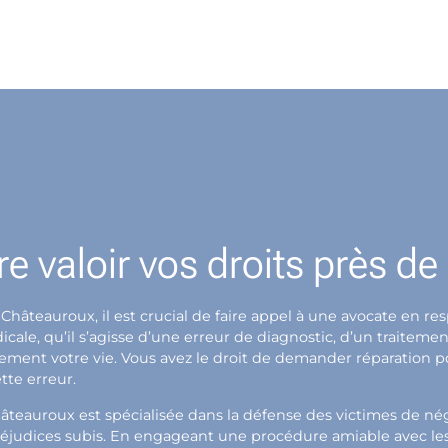
re valoir vos droits près d
 Châteauroux, il est crucial de faire appel à une avocate en
le, qu’il s’agisse d’une erreur de diagnostic, d’un traitemen
blement votre vie. Vous avez le droit de demander réparation 
tte erreur.
âteauroux est spécialisée dans la défense des victimes de n
éjudices subis. En engageant une procédure amiable avec les a