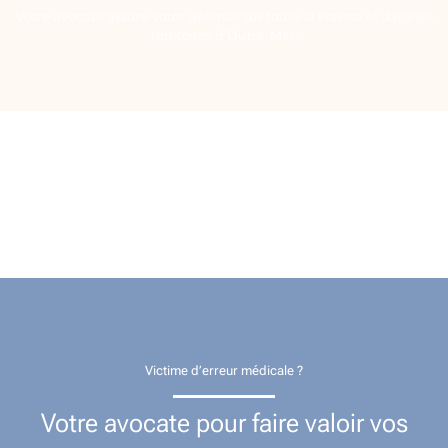
Votre avocate assure votre défense sur toute la France et dans les
territoires d’Outre-Mer.
Victime d’erreur médicale ?
Votre avocate pour faire valoir vos