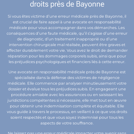
droits près de Bayonne
Si vous êtes victime d’une erreur médicale près de Bayonne, il
est crucial de faire appel à une avocate en responsabilité
médicale pour vous accompagner dans vos démarches. Les
conséquences d’une faute médicale, qu’il s’agisse d’une erreur
de diagnostic, d’un traitement inapproprié ou d’une
intervention chirurgicale mal réalisée, peuvent être graves et
affecter durablement votre vie. Vous avez le droit de demander
réparation pour les dommages corporels subis, ainsi que pour
les préjudices psychologiques et financiers liés à cette erreur.
Une avocate en responsabilité médicale près de Bayonne est
spécialisée dans la défense des victimes de négligence
médicale. Elle commence par analyser minutieusement votre
dossier et évalue tous les préjudices subis. En engageant une
procédure amiable avec les assurances ou en saisissant les
juridictions compétentes si nécessaire, elle met tout en œuvre
pour obtenir une indemnisation complète et équitable. Elle
vous guide à travers le processus, en veillant à ce que vos droits
soient respectés et que vous soyez indemnisé pour tous les
aspects de votre souffrance.
Ne laissez pas une erreur médicale impacter votre avenir sans