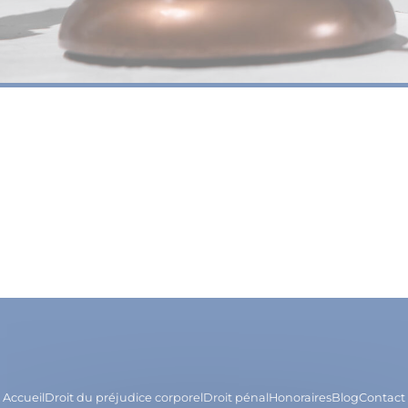
Accueil
Droit du préjudice corporel
Droit pénal
Honoraires
Blog
Contact